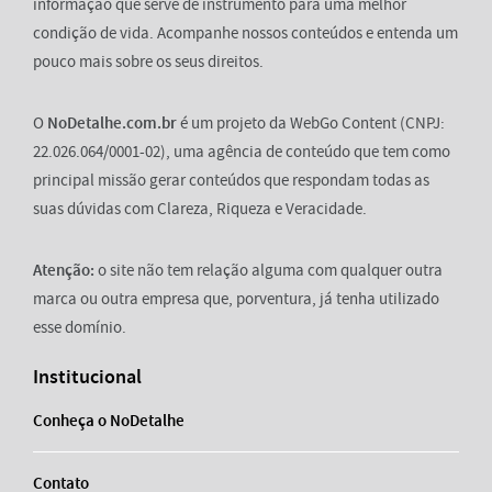
informação que serve de instrumento para uma melhor
condição de vida. Acompanhe nossos conteúdos e entenda um
pouco mais sobre os seus direitos.
O
NoDetalhe.com.br
é um projeto da WebGo Content (CNPJ:
22.026.064/0001-02), uma agência de conteúdo que tem como
principal missão gerar conteúdos que respondam todas as
suas dúvidas com Clareza, Riqueza e Veracidade.
Atenção:
o site não tem relação alguma com qualquer outra
marca ou outra empresa que, porventura, já tenha utilizado
esse domínio.
Institucional
Conheça o NoDetalhe
Contato