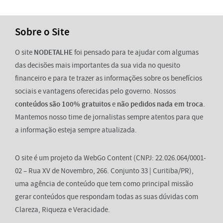
Sobre o Site
O site
NODETALHE
foi pensado para te ajudar com algumas
das decisões mais importantes da sua vida no quesito
financeiro e para te trazer as informações sobre os benefícios
sociais e vantagens oferecidas pelo governo. Nossos
conteúdos são 100% gratuitos
e
não pedidos nada em troca
.
Mantemos nosso time de jornalistas sempre atentos para que
a informação esteja sempre atualizada.
O site é um projeto da WebGo Content (CNPJ: 22.026.064/0001-
02 – Rua XV de Novembro, 266. Conjunto 33 | Curitiba/PR),
uma agência de conteúdo que tem como principal missão
gerar conteúdos que respondam todas as suas dúvidas com
Clareza, Riqueza e Veracidade.