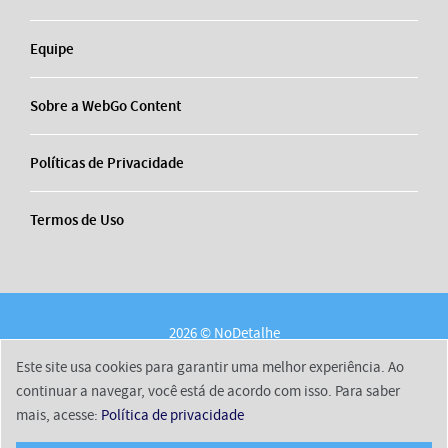
Equipe
Sobre a WebGo Content
Políticas de Privacidade
Termos de Uso
2026 © NoDetalhe
Conheça o NoDetalhe
Contato
Equipe
Este site usa cookies para garantir uma melhor experiência. Ao
Sobre a WebGo Content
Políticas de Privacidade
continuar a navegar, você está de acordo com isso. Para saber
mais, acesse:
Política de privacidade
Termos de Uso