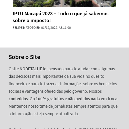
IPTU Macapá 2023 – Tudo o que já sabemos
sobre o imposto!
FELIPE MATOZO
EM 01/12/2022, ÀS 11:00
Sobre o Site
O site
NODETALHE
foi pensado para te ajudar com algumas
das decisões mais importantes da sua vida no quesito
financeiro e para te trazer as informações sobre os benefícios
sociais e vantagens oferecidas pelo governo. Nossos
conteúdos são 100% gratuitos
e
não pedidos nada em troca
.
Mantemos nosso time de jornalistas sempre atentos para que
a informação esteja sempre atualizada.