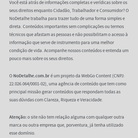
Você está atrás de informações completas e verídicas sobre os
seus direitos enquanto Cidadão, Trabalhador e Consumidor? O
NoDetalhe trabalha para trazer tudo de uma forma simples e
direta. Conteúdos importantes sem complicações ou termos
técnicos que afastam as pessoas e não possibilitam o acesso à
informação que serve de instrumento para uma melhor
condição de vida. Acompanhe nossos conteúdos e entenda um
pouco mais sobre os seus direitos.
O
NoDetalhe.com.br
é um projeto da WebGo Content (CNPJ:
22.026.064/0001-02), uma agência de conteúdo que tem como
principal missão gerar conteúdos que respondam todas as
suas dúvidas com Clareza, Riqueza e Veracidade.
Atenção:
o site não tem relação alguma com qualquer outra
marca ou outra empresa que, porventura, já tenha utilizado
esse domínio.