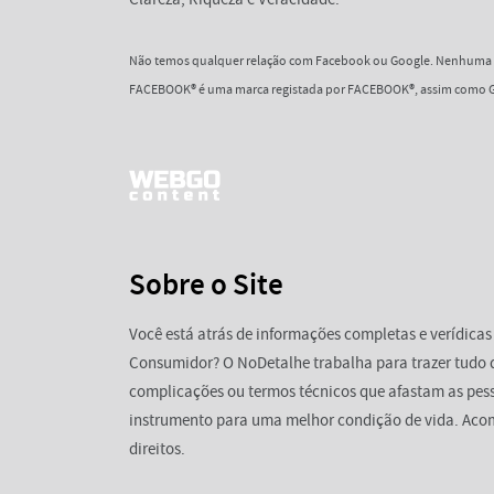
Não temos qualquer relação com Facebook ou Google. Nenhuma d
FACEBOOK® é uma marca registada por FACEBOOK®, assim como G
Sobre o Site
Você está atrás de informações completas e verídicas
Consumidor? O NoDetalhe trabalha para trazer tudo 
complicações ou termos técnicos que afastam as pess
instrumento para uma melhor condição de vida. Aco
direitos.