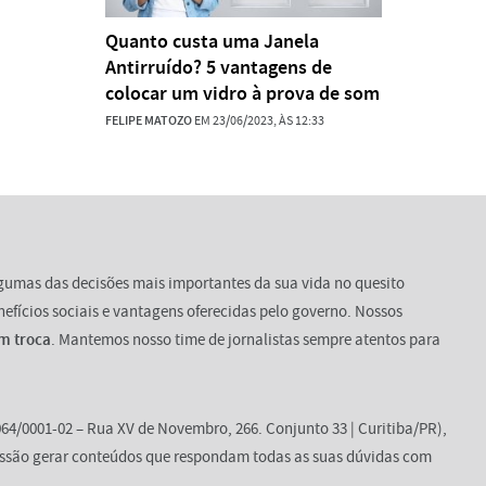
Quanto custa uma Janela
Antirruído? 5 vantagens de
colocar um vidro à prova de som
FELIPE MATOZO
EM 23/06/2023, ÀS 12:33
lgumas das decisões mais importantes da sua vida no quesito
enefícios sociais e vantagens oferecidas pelo governo. Nossos
m troca
. Mantemos nosso time de jornalistas sempre atentos para
64/0001-02 – Rua XV de Novembro, 266. Conjunto 33 | Curitiba/PR),
ssão gerar conteúdos que respondam todas as suas dúvidas com