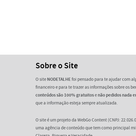
Sobre o Site
O site
NODETALHE
foi pensado para te ajudar com a
financeiro e para te trazer as informações sobre os b
conteúdos são 100% gratuitos
e
não pedidos nada e
que a informação esteja sempre atualizada.
O site é um projeto da WebGo Content (CNPJ: 22.026.0
uma agência de conteúdo que tem como principal mi
Clareza, Riqueza e Veracidade.