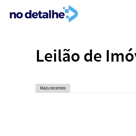
Leilão de Imó
Mais recentes