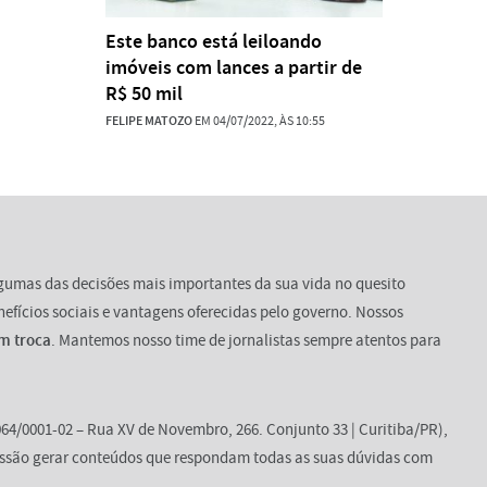
Este banco está leiloando
imóveis com lances a partir de
R$ 50 mil
FELIPE MATOZO
EM 04/07/2022, ÀS 10:55
lgumas das decisões mais importantes da sua vida no quesito
enefícios sociais e vantagens oferecidas pelo governo. Nossos
m troca
. Mantemos nosso time de jornalistas sempre atentos para
64/0001-02 – Rua XV de Novembro, 266. Conjunto 33 | Curitiba/PR),
ssão gerar conteúdos que respondam todas as suas dúvidas com