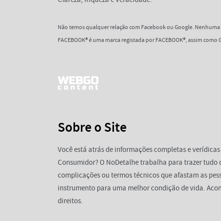
Não temos qualquer relação com Facebook ou Google. Nenhuma d
FACEBOOK® é uma marca registada por FACEBOOK®, assim como G
Sobre o Site
Você está atrás de informações completas e verídicas
Consumidor? O NoDetalhe trabalha para trazer tudo 
complicações ou termos técnicos que afastam as pess
instrumento para uma melhor condição de vida. Aco
direitos.