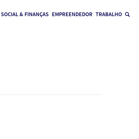
SOCIAL & FINANÇAS
EMPREENDEDOR
TRABALHO