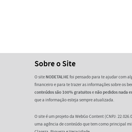
Sobre o Site
O site
NODETALHE
foi pensado para te ajudar com a
financeiro e para te trazer as informações sobre os b
conteúdos são 100% gratuitos
e
não pedidos nada e
que a informação esteja sempre atualizada.
O site é um projeto da WebGo Content (CNPJ: 22.026.0
uma agência de conteúdo que tem como principal mi
Clareza, Riqueza e Veracidade.