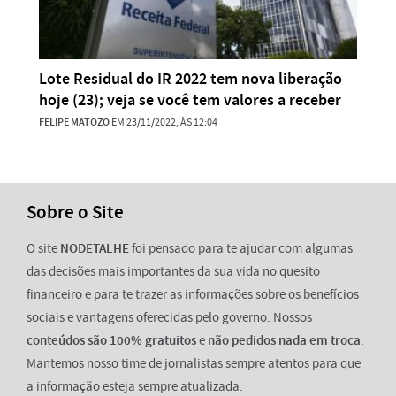
Lote Residual do IR 2022 tem nova liberação
hoje (23); veja se você tem valores a receber
FELIPE MATOZO
EM 23/11/2022, ÀS 12:04
Sobre o Site
O site
NODETALHE
foi pensado para te ajudar com algumas
das decisões mais importantes da sua vida no quesito
financeiro e para te trazer as informações sobre os benefícios
sociais e vantagens oferecidas pelo governo. Nossos
conteúdos são 100% gratuitos
e
não pedidos nada em troca
.
Mantemos nosso time de jornalistas sempre atentos para que
a informação esteja sempre atualizada.