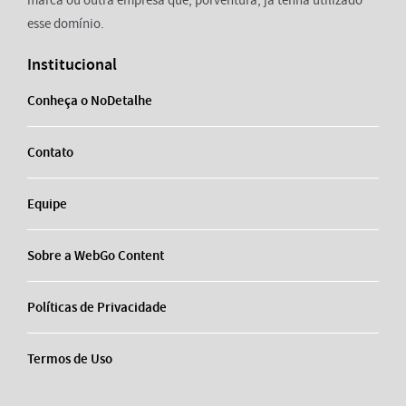
marca ou outra empresa que, porventura, já tenha utilizado
esse domínio.
Institucional
Conheça o NoDetalhe
Contato
Equipe
Sobre a WebGo Content
Políticas de Privacidade
Termos de Uso