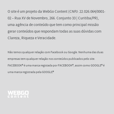
O site é um projeto da WebGo Content (CNPJ: 22.026.064/0001-
02 – Rua XV de Novembro, 266. Conjunto 33 | Curitiba/PR),
uma agência de conteúdo que tem como principal missão
gerar conteúdos que respondam todas as suas dúvidas com
Clareza, Riqueza e Veracidade.
Não temos qualquer relação com Facebook ou Google. Nenhuma das duas
empresas tem qualquer relação nos conteúdos publicados pelo site.
FACEBOOK® é uma marca registada por FACEBOOK®, assim como GOOGLE® é
uma marca registrada pela GOOGLE®