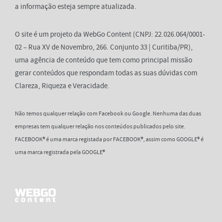
a informação esteja sempre atualizada.
O site é um projeto da WebGo Content (CNPJ: 22.026.064/0001-
02 – Rua XV de Novembro, 266. Conjunto 33 | Curitiba/PR),
uma agência de conteúdo que tem como principal missão
gerar conteúdos que respondam todas as suas dúvidas com
Clareza, Riqueza e Veracidade.
Não temos qualquer relação com Facebook ou Google. Nenhuma das duas
empresas tem qualquer relação nos conteúdos publicados pelo site.
FACEBOOK® é uma marca registada por FACEBOOK®, assim como GOOGLE® é
uma marca registrada pela GOOGLE®