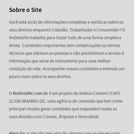
Sobre o Site
Você está atrás de informações completas e verídicas sobre os
seus direitos enquanto Cidadão, Trabalhador e Consumidor? O
NoDetalhe trabalha para trazer tudo de uma forma simples e
direta. Conteúdos importantes sem complicações ou termos
técnicos que afastam as pessoas e não possibilitam o acesso à
informação que serve de instrumento para uma melhor
condição de vida. Acompanhe nossos conteúdos e entenda um
pouco mais sobre os seus direitos.
O
NoDetalhe.com.br
é um projeto da WebGo Content (CNPJ:
22.026.064/0001-02), uma agência de conteúdo que tem como
principal missão gerar conteúdos que respondam todas as
suas dúvidas com Clareza, Riqueza e Veracidade.
Atenção:
o site não tem relação alguma com qualquer outra