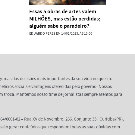
Essas 5 obras de artes valem
MILHÕES, mas estão perdidas;
alguém sabe o paradeiro?
EDUARDO PERES
EM 14/01/2023, ÀS 13:00
lgumas das decisões mais importantes da sua vida no quesito
enefícios sociais e vantagens oferecidas pelo governo. Nossos
m troca
. Mantemos nosso time de jornalistas sempre atentos para
64/0001-02 – Rua XV de Novembro, 266. Conjunto 33 | Curitiba/PR),
ssão gerar conteúdos que respondam todas as suas dúvidas com