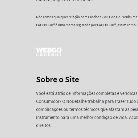
Não temos qualquer relação com Facebook ou Google. Nenhuma d
FACEBOOK® é uma marca registada por FACEBOOK®, assim como G
Sobre o Site
Você está atrás de informações completas e verídicas
Consumidor? O NoDetalhe trabalha para trazer tudo 
complicações ou termos técnicos que afastam as pess
instrumento para uma melhor condição de vida. Aco
direitos.