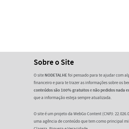
Sobre o Site
O site
NODETALHE
foi pensado para te ajudar com a
financeiro e para te trazer as informações sobre os b
conteúdos são 100% gratuitos
e
não pedidos nada e
que a informação esteja sempre atualizada.
O site é um projeto da WebGo Content (CNPJ: 22.026.0
uma agência de conteúdo que tem como principal mi
Clareza, Riqueza e Veracidade.