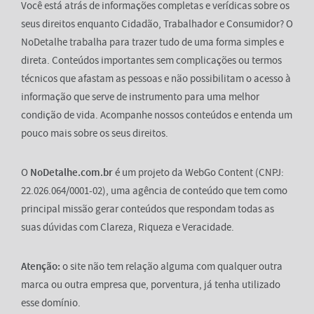
Você está atrás de informações completas e verídicas sobre os
seus direitos enquanto Cidadão, Trabalhador e Consumidor? O
NoDetalhe trabalha para trazer tudo de uma forma simples e
direta. Conteúdos importantes sem complicações ou termos
técnicos que afastam as pessoas e não possibilitam o acesso à
informação que serve de instrumento para uma melhor
condição de vida. Acompanhe nossos conteúdos e entenda um
pouco mais sobre os seus direitos.
O
NoDetalhe.com.br
é um projeto da WebGo Content (CNPJ:
22.026.064/0001-02), uma agência de conteúdo que tem como
principal missão gerar conteúdos que respondam todas as
suas dúvidas com Clareza, Riqueza e Veracidade.
Atenção:
o site não tem relação alguma com qualquer outra
marca ou outra empresa que, porventura, já tenha utilizado
esse domínio.