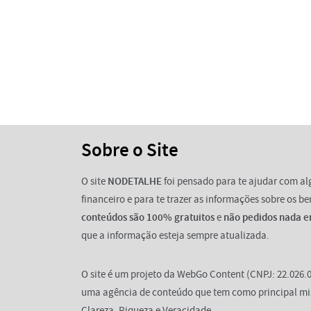
Sobre o Site
O site
NODETALHE
foi pensado para te ajudar com a
financeiro e para te trazer as informações sobre os b
conteúdos são 100% gratuitos
e
não pedidos nada e
que a informação esteja sempre atualizada.
O site é um projeto da WebGo Content (CNPJ: 22.026.0
uma agência de conteúdo que tem como principal mi
Clareza, Riqueza e Veracidade.