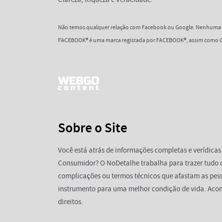
Não temos qualquer relação com Facebook ou Google. Nenhuma d
FACEBOOK® é uma marca registada por FACEBOOK®, assim como G
Sobre o Site
Você está atrás de informações completas e verídicas
Consumidor? O NoDetalhe trabalha para trazer tudo 
complicações ou termos técnicos que afastam as pess
instrumento para uma melhor condição de vida. Aco
direitos.