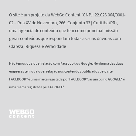
O site é um projeto da WebGo Content (CNPJ: 22.026.064/0001-
02 – Rua XV de Novembro, 266. Conjunto 33 | Curitiba/PR),
uma agência de conteúdo que tem como principal missão
gerar conteúdos que respondam todas as suas dúvidas com
Clareza, Riqueza e Veracidade.
Não temos qualquer relação com Facebook ou Google. Nenhuma das duas
empresas tem qualquer relação nos conteúdos publicados pelo site.
FACEBOOK® é uma marca registada por FACEBOOK®, assim como GOOGLE® é
uma marca registrada pela GOOGLE®