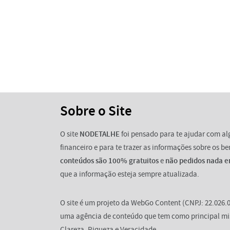
Sobre o Site
O site
NODETALHE
foi pensado para te ajudar com a
financeiro e para te trazer as informações sobre os b
conteúdos são 100% gratuitos
e
não pedidos nada e
que a informação esteja sempre atualizada.
O site é um projeto da WebGo Content (CNPJ: 22.026.0
uma agência de conteúdo que tem como principal mi
Clareza, Riqueza e Veracidade.