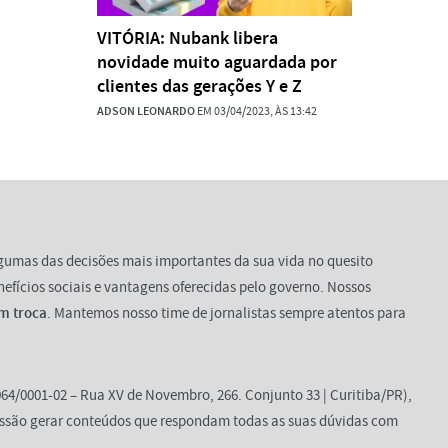
VITÓRIA: Nubank libera
novidade muito aguardada por
clientes das gerações Y e Z
ADSON LEONARDO
EM 03/04/2023, ÀS 13:42
lgumas das decisões mais importantes da sua vida no quesito
enefícios sociais e vantagens oferecidas pelo governo. Nossos
m troca
. Mantemos nosso time de jornalistas sempre atentos para
64/0001-02 – Rua XV de Novembro, 266. Conjunto 33 | Curitiba/PR),
ssão gerar conteúdos que respondam todas as suas dúvidas com