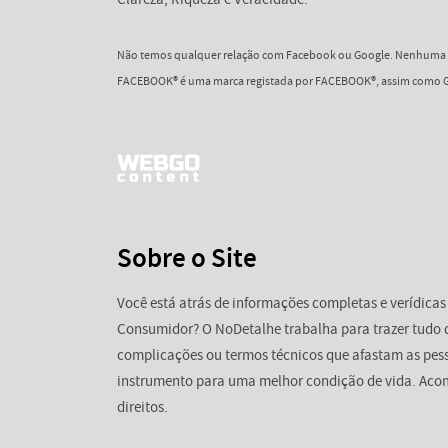
Não temos qualquer relação com Facebook ou Google. Nenhuma d
FACEBOOK® é uma marca registada por FACEBOOK®, assim como G
Sobre o Site
Você está atrás de informações completas e verídicas
Consumidor? O NoDetalhe trabalha para trazer tudo 
complicações ou termos técnicos que afastam as pess
instrumento para uma melhor condição de vida. Aco
direitos.