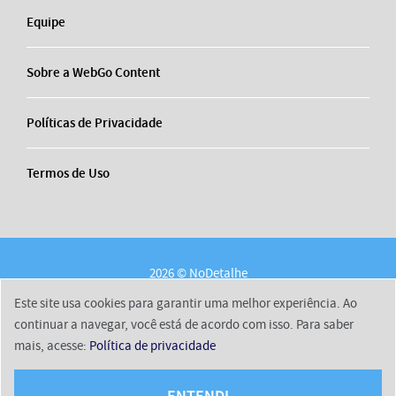
Equipe
Sobre a WebGo Content
Políticas de Privacidade
Termos de Uso
2026 © NoDetalhe
Conheça o NoDetalhe
Contato
Equipe
Este site usa cookies para garantir uma melhor experiência. Ao
Sobre a WebGo Content
Políticas de Privacidade
continuar a navegar, você está de acordo com isso. Para saber
mais, acesse:
Política de privacidade
Termos de Uso