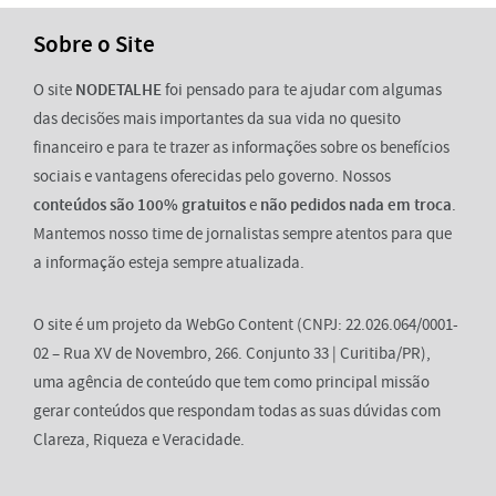
Sobre o Site
O site
NODETALHE
foi pensado para te ajudar com algumas
das decisões mais importantes da sua vida no quesito
financeiro e para te trazer as informações sobre os benefícios
sociais e vantagens oferecidas pelo governo. Nossos
conteúdos são 100% gratuitos
e
não pedidos nada em troca
.
Mantemos nosso time de jornalistas sempre atentos para que
a informação esteja sempre atualizada.
O site é um projeto da WebGo Content (CNPJ: 22.026.064/0001-
02 – Rua XV de Novembro, 266. Conjunto 33 | Curitiba/PR),
uma agência de conteúdo que tem como principal missão
gerar conteúdos que respondam todas as suas dúvidas com
Clareza, Riqueza e Veracidade.