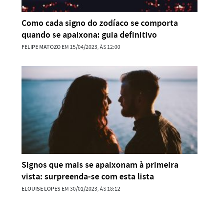
Como cada signo do zodíaco se comporta
quando se apaixona: guia definitivo
FELIPE MATOZO
EM 15/04/2023, ÀS 12:00
Signos que mais se apaixonam à primeira
vista: surpreenda-se com esta lista
ELOUISE LOPES
EM 30/01/2023, ÀS 18:12