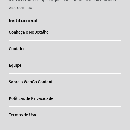
marca ou outra empresa que, porventura, já tenha utilizado
esse domínio.
Institucional
Conheça o NoDetalhe
Contato
Equipe
Sobre a WebGo Content
Políticas de Privacidade
Termos de Uso