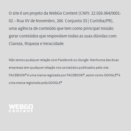
O site é um projeto da WebGo Content (CNPJ: 22.026.064/0001-
02 – Rua XV de Novembro, 266. Conjunto 33 | Curitiba/PR),
uma agência de conteúdo que tem como principal missão
gerar conteúdos que respondam todas as suas dúvidas com
Clareza, Riqueza e Veracidade.
Não temos qualquer relação com Facebook ou Google. Nenhuma das duas
empresas tem qualquer relação nos conteúdos publicados pelo site.
FACEBOOK® é uma marca registada por FACEBOOK®, assim como GOOGLE® é
uma marca registrada pela GOOGLE®