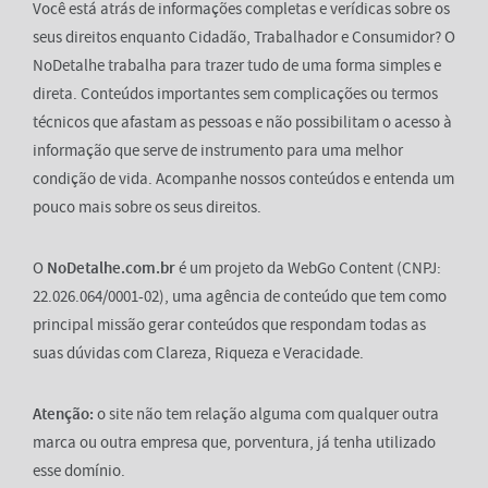
Você está atrás de informações completas e verídicas sobre os
seus direitos enquanto Cidadão, Trabalhador e Consumidor? O
NoDetalhe trabalha para trazer tudo de uma forma simples e
direta. Conteúdos importantes sem complicações ou termos
técnicos que afastam as pessoas e não possibilitam o acesso à
informação que serve de instrumento para uma melhor
condição de vida. Acompanhe nossos conteúdos e entenda um
pouco mais sobre os seus direitos.
O
NoDetalhe.com.br
é um projeto da WebGo Content (CNPJ:
22.026.064/0001-02), uma agência de conteúdo que tem como
principal missão gerar conteúdos que respondam todas as
suas dúvidas com Clareza, Riqueza e Veracidade.
Atenção:
o site não tem relação alguma com qualquer outra
marca ou outra empresa que, porventura, já tenha utilizado
esse domínio.