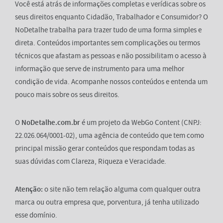
Você está atrás de informações completas e verídicas sobre os
seus direitos enquanto Cidadão, Trabalhador e Consumidor? O
NoDetalhe trabalha para trazer tudo de uma forma simples e
direta. Conteúdos importantes sem complicações ou termos
técnicos que afastam as pessoas e não possibilitam o acesso à
informação que serve de instrumento para uma melhor
condição de vida. Acompanhe nossos conteúdos e entenda um
pouco mais sobre os seus direitos.
O
NoDetalhe.com.br
é um projeto da WebGo Content (CNPJ:
22.026.064/0001-02), uma agência de conteúdo que tem como
principal missão gerar conteúdos que respondam todas as
suas dúvidas com Clareza, Riqueza e Veracidade.
Atenção:
o site não tem relação alguma com qualquer outra
marca ou outra empresa que, porventura, já tenha utilizado
esse domínio.