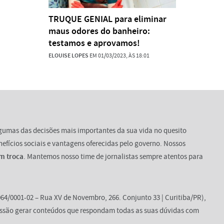
TRUQUE GENIAL para eliminar
maus odores do banheiro:
testamos e aprovamos!
ELOUISE LOPES
EM 01/03/2023, ÀS 18:01
lgumas das decisões mais importantes da sua vida no quesito
enefícios sociais e vantagens oferecidas pelo governo. Nossos
m troca
. Mantemos nosso time de jornalistas sempre atentos para
64/0001-02 – Rua XV de Novembro, 266. Conjunto 33 | Curitiba/PR),
ssão gerar conteúdos que respondam todas as suas dúvidas com