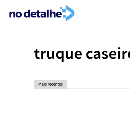
truque caseir
Mais recentes