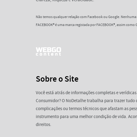
Não temos qualquer relação com Facebook ou Google. Nenhuma d
FACEBOOK® é uma marca registada por FACEBOOK®, assim como G
Sobre o Site
Você está atrás de informações completas e verídicas
Consumidor? O NoDetalhe trabalha para trazer tudo 
complicações ou termos técnicos que afastam as pess
instrumento para uma melhor condição de vida. Aco
direitos.