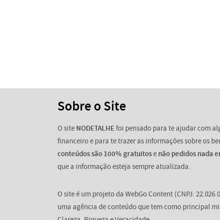
Sobre o Site
O site
NODETALHE
foi pensado para te ajudar com a
financeiro e para te trazer as informações sobre os b
conteúdos são 100% gratuitos
e
não pedidos nada e
que a informação esteja sempre atualizada.
O site é um projeto da WebGo Content (CNPJ: 22.026.0
uma agência de conteúdo que tem como principal mi
Clareza, Riqueza e Veracidade.