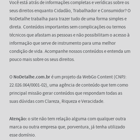
Você está atrás de informações completas e verídicas sobre os
seus direitos enquanto Cidadão, Trabalhador e Consumidor? O
NoDetalhe trabalha para trazer tudo de uma forma simples e
direta. Conteúdos importantes sem complicações ou termos
técnicos que afastam as pessoas e não possibilitam o acesso à
informação que serve de instrumento para uma melhor
condição de vida. Acompanhe nossos conteúdos e entenda um
pouco mais sobre os seus direitos.
O
NoDetalhe.com.br
é um projeto da WebGo Content (CNPJ:
22.026.064/0001-02), uma agência de conteúdo que tem como
principal missão gerar conteúdos que respondam todas as
suas dúvidas com Clareza, Riqueza e Veracidade.
Atenção:
o site não tem relação alguma com qualquer outra
marca ou outra empresa que, porventura, já tenha utilizado
esse domínio.