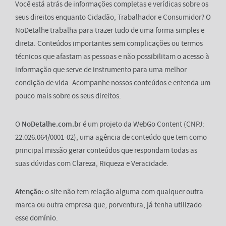
Você está atrás de informações completas e verídicas sobre os
seus direitos enquanto Cidadão, Trabalhador e Consumidor? O
NoDetalhe trabalha para trazer tudo de uma forma simples e
direta. Conteúdos importantes sem complicações ou termos
técnicos que afastam as pessoas e não possibilitam o acesso à
informação que serve de instrumento para uma melhor
condição de vida. Acompanhe nossos conteúdos e entenda um
pouco mais sobre os seus direitos.
O
NoDetalhe.com.br
é um projeto da WebGo Content (CNPJ:
22.026.064/0001-02), uma agência de conteúdo que tem como
principal missão gerar conteúdos que respondam todas as
suas dúvidas com Clareza, Riqueza e Veracidade.
Atenção:
o site não tem relação alguma com qualquer outra
marca ou outra empresa que, porventura, já tenha utilizado
esse domínio.