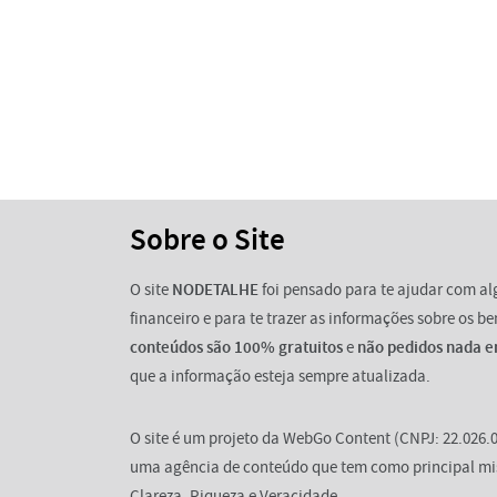
Sobre o Site
O site
NODETALHE
foi pensado para te ajudar com a
financeiro e para te trazer as informações sobre os b
conteúdos são 100% gratuitos
e
não pedidos nada e
que a informação esteja sempre atualizada.
O site é um projeto da WebGo Content (CNPJ: 22.026.0
uma agência de conteúdo que tem como principal mi
Clareza, Riqueza e Veracidade.