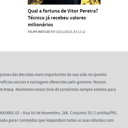
Qual a fortuna de Vitor Pereira?
Técnico já recebeu valores
milionários
FELIPE MATOZO
EM 10/11/2023, ÀS 12:12
lgumas das decisões mais importantes da sua vida no quesito
enefícios sociais e vantagens oferecidas pelo governo. Nossos
m troca
. Mantemos nosso time de jornalistas sempre atentos para
64/0001-02 – Rua XV de Novembro, 266. Conjunto 33 | Curitiba/PR),
ssão gerar conteúdos que respondam todas as suas dúvidas com