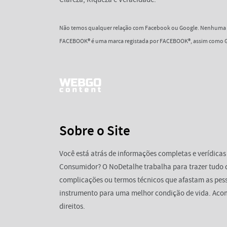
Não temos qualquer relação com Facebook ou Google. Nenhuma d
FACEBOOK® é uma marca registada por FACEBOOK®, assim como G
Sobre o Site
Você está atrás de informações completas e verídicas
Consumidor? O NoDetalhe trabalha para trazer tudo 
complicações ou termos técnicos que afastam as pess
instrumento para uma melhor condição de vida. Aco
direitos.