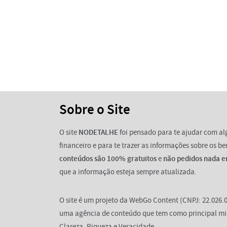
Sobre o Site
O site
NODETALHE
foi pensado para te ajudar com a
financeiro e para te trazer as informações sobre os b
conteúdos são 100% gratuitos
e
não pedidos nada e
que a informação esteja sempre atualizada.
O site é um projeto da WebGo Content (CNPJ: 22.026.0
uma agência de conteúdo que tem como principal mi
Clareza, Riqueza e Veracidade.