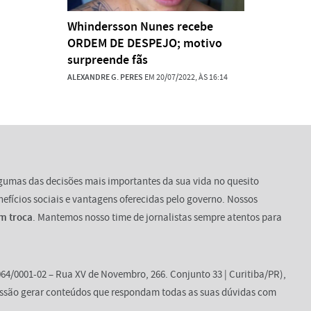
Whindersson Nunes recebe
ORDEM DE DESPEJO; motivo
surpreende fãs
ALEXANDRE G. PERES
EM 20/07/2022, ÀS 16:14
lgumas das decisões mais importantes da sua vida no quesito
enefícios sociais e vantagens oferecidas pelo governo. Nossos
m troca
. Mantemos nosso time de jornalistas sempre atentos para
64/0001-02 – Rua XV de Novembro, 266. Conjunto 33 | Curitiba/PR),
ssão gerar conteúdos que respondam todas as suas dúvidas com