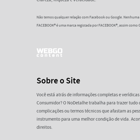
Não temos qualquer relação com Facebook ou Google. Nenhuma d
FACEBOOK® é uma marca registada por FACEBOOK®, assim como G
Sobre o Site
Você está atrás de informações completas e verídicas
Consumidor? O NoDetalhe trabalha para trazer tudo 
complicações ou termos técnicos que afastam as pess
instrumento para uma melhor condição de vida. Aco
direitos.