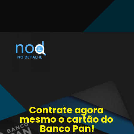
Contrate agora 
mesmo o cartão do 
Banco Pan!