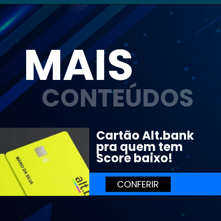
MAIS
CONTEÚDOS
Cartão Alt.bank 
pra quem tem 
Score baixo!
CONFERIR