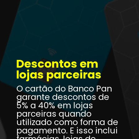
Descontos em 
lojas parceiras
O cartão do Banco Pan 
garante descontos de 
5% a 40% em lojas 
parceiras quando 
utilizado como forma de 
pagamento. E isso inclui 
farmácias, lojas de 