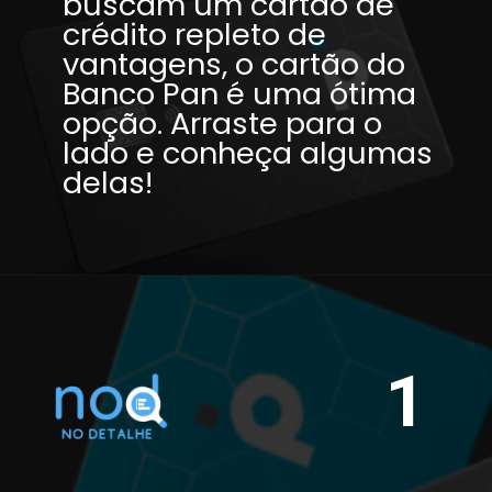
buscam um cartão de 
crédito repleto de 
vantagens, o cartão do 
Banco Pan é uma ótima 
opção. Arraste para o 
lado e conheça algumas 
delas!
1