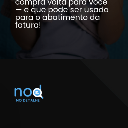
compra volta para você 
— e que pode ser usado 
para o abatimento da 
fatura!