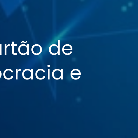
rtão de 
cracia e 