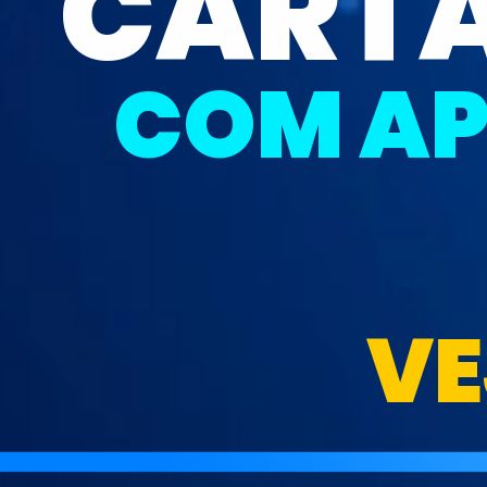
CARTÃ
COM A
VE