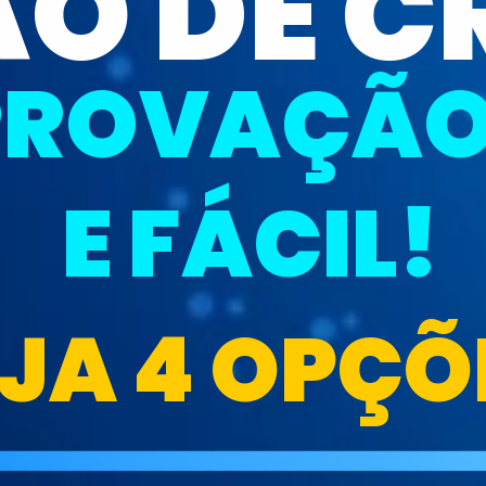
O DE CR
PROVAÇÃO
E FÁCIL!
JA 4 OPÇÕ