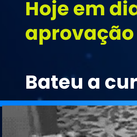
Hoje em di
aprovação r
Bateu a cu