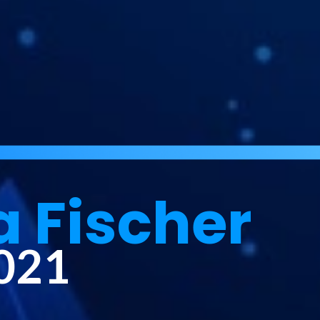
a Fischer 
021