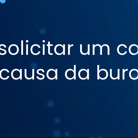
solicitar um ca
 causa da buro