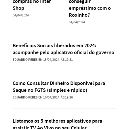
compras no Inter
conseguir
Shop
empréstimo com o
Roxinho?
04/04/2024
04/04/2024
Benefícios Sociais liberados em 2024:
acompanhe pelo aplicativo oficial do governo
EDUARDO PERES
EM 15/04/2024, ÀS 19:51
Como Consultar Dinheiro Disponível para
Saque no FGTS (simples e rápido)
EDUARDO PERES
EM 10/04/2024, ÀS 19:26
Listamos os 5 melhores aplicativos para
assistir TV Ao Vivo no seu Celular