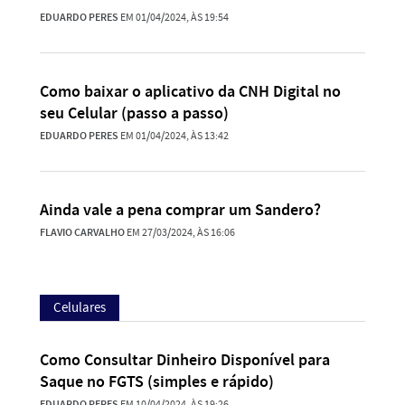
EDUARDO PERES
EM 01/04/2024, ÀS 19:54
Como baixar o aplicativo da CNH Digital no
seu Celular (passo a passo)
EDUARDO PERES
EM 01/04/2024, ÀS 13:42
Ainda vale a pena comprar um Sandero?
FLAVIO CARVALHO
EM 27/03/2024, ÀS 16:06
Celulares
Como Consultar Dinheiro Disponível para
Saque no FGTS (simples e rápido)
EDUARDO PERES
EM 10/04/2024, ÀS 19:26