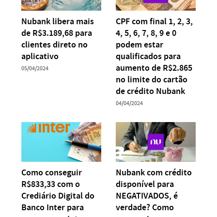
Nubank libera mais
CPF com final 1, 2, 3,
de R$3.189,68 para
4, 5, 6, 7, 8, 9 e 0
clientes direto no
podem estar
aplicativo
qualificados para
aumento de R$2.865
05/04/2024
no limite do cartão
de crédito Nubank
04/04/2024
Como conseguir
Nubank com crédito
R$833,33 com o
disponível para
Crediário Digital do
NEGATIVADOS, é
Banco Inter para
verdade? Como