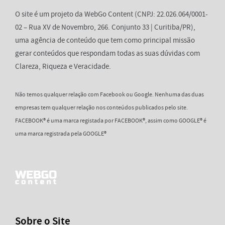
O site é um projeto da WebGo Content (CNPJ: 22.026.064/0001-
02 – Rua XV de Novembro, 266. Conjunto 33 | Curitiba/PR),
uma agência de conteúdo que tem como principal missão
gerar conteúdos que respondam todas as suas dúvidas com
Clareza, Riqueza e Veracidade.
Não temos qualquer relação com Facebook ou Google. Nenhuma das duas
empresas tem qualquer relação nos conteúdos publicados pelo site.
FACEBOOK® é uma marca registada por FACEBOOK®, assim como GOOGLE® é
uma marca registrada pela GOOGLE®
Sobre o Site