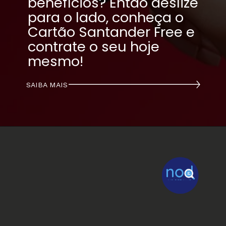
benefícios? Então deslize 
para o lado, conheça o 
Cartão Santander Free e 
contrate o seu hoje 
mesmo!
SAIBA MAIS