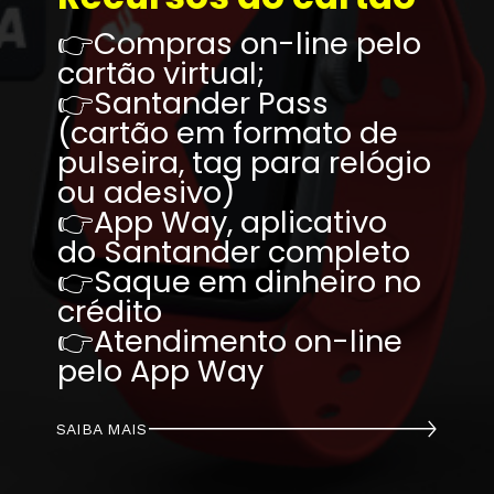
👉Compras on-line pelo 
cartão virtual;
👉Santander Pass 
(cartão em formato de 
pulseira, tag para relógio 
ou adesivo)
👉App Way, aplicativo 
do Santander completo
👉Saque em dinheiro no 
crédito
👉Atendimento on-line 
pelo App Way
SAIBA MAIS