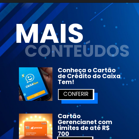
MAIS
CONTEÚDOS
Conheça o Cartão 
de Crédito do Caixa 
Tem!
CONFERIR
Cartão 
Gerencianet com 
limites de até R$ 
700