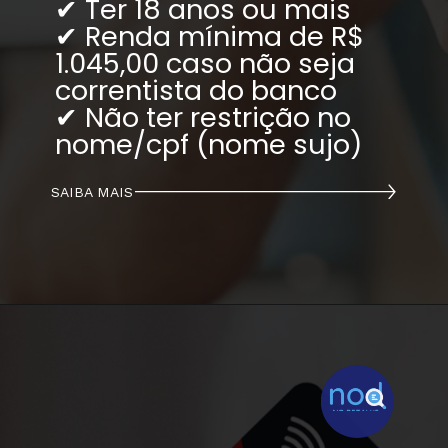
✔ Ter 18 anos ou mais
✔ Renda mínima de R$ 
1.045,00 caso não seja 
correntista do banco
✔ Não ter restrição no 
nome/cpf (nome sujo)
SAIBA MAIS