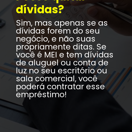
dívidas?
Sim, mas apenas se as 
dívidas forem do seu 
negócio, e não suas 
propriamente ditas. Se 
você é MEI e tem dívidas 
de aluguel ou conta de 
luz no seu escritório ou 
sala comercial, você 
poderá contratar esse 
empréstimo!
Mas cuidado!