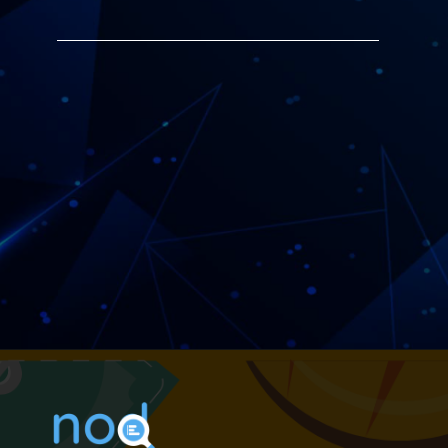
Alexandre Garcia Peres
17 de maio de 2022