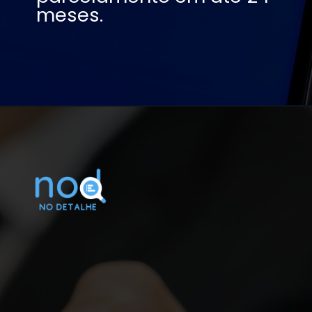
meses.