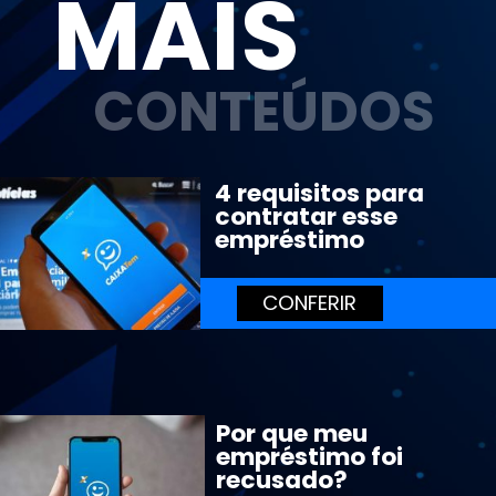
MAIS
CONTEÚDOS
4 requisitos para 
contratar esse 
empréstimo
CONFERIR
Por que meu 
empréstimo foi 
recusado?