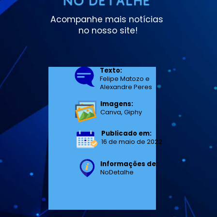
Acompanhe mais notícias 
no nosso site!
Texto:
Felipe Matozo e

Alexandre Peres
Imagens:
Canva, Giphy
Publicado em:
16 de maio de 2022
Informações de:
NoDetalhe