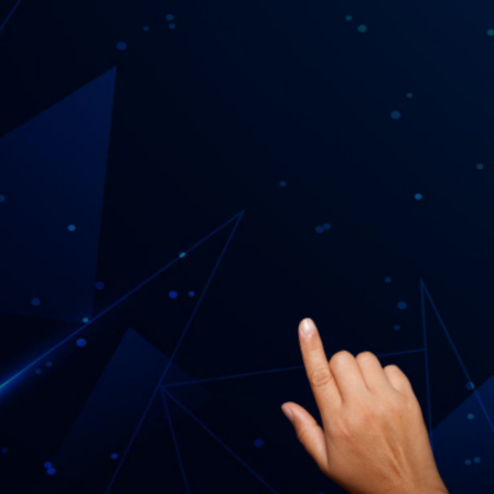
Como mudar a 
CONFERIR
atividade como 
MEI
CONFERIR