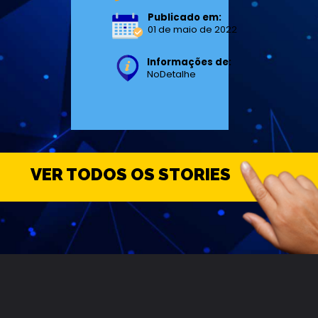
Publicado em:
01 de maio de 2022
Informações de:
NoDetalhe
VER TODOS OS STORIES