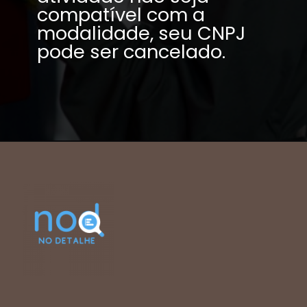
compatível com a 
modalidade, seu CNPJ 
pode ser cancelado.
Passar do limite 
de faturamento