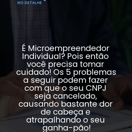
É Microempreendedor 
Individual? Pois então 
você precisa tomar 
cuidado! Os 5 problemas 
a seguir podem fazer 
com que o seu CNPJ 
seja cancelado, 
causando bastante dor 
de cabeça e 
atrapalhando o seu 
ganha-pão!