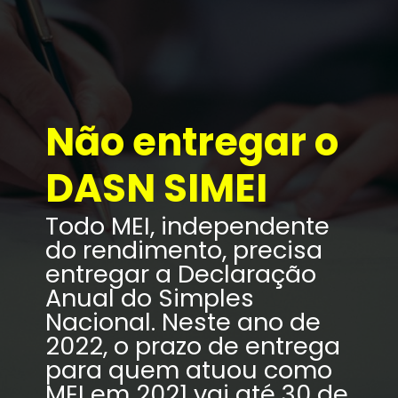
Não entregar o 
DASN SIMEI
Todo MEI, independente 
do rendimento, precisa 
entregar a Declaração 
Anual do Simples 
2
Nacional. Neste ano de 
2022, o prazo de entrega 
para quem atuou como 
MEI em 2021 vai até 30 de 