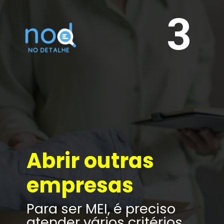
3
Abrir outras 
empresas
Para ser MEI, é preciso 
atender vários critérios. 