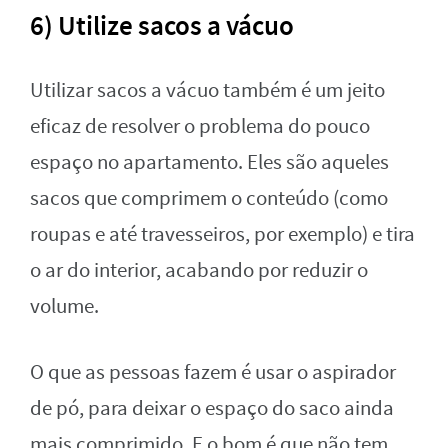
6) Utilize sacos a vácuo
Utilizar sacos a vácuo também é um jeito
eficaz de resolver o problema do pouco
espaço no apartamento. Eles são aqueles
sacos que comprimem o conteúdo (como
roupas e até travesseiros, por exemplo) e tira
o ar do interior, acabando por reduzir o
volume.
O que as pessoas fazem é usar o aspirador
de pó, para deixar o espaço do saco ainda
mais comprimido. E o bom é que não tem