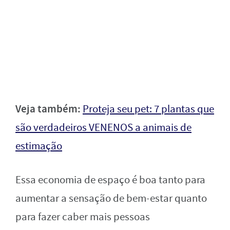
Veja também:
Proteja seu pet: 7 plantas que
são verdadeiros VENENOS a animais de
estimação
Essa economia de espaço é boa tanto para
aumentar a sensação de bem-estar quanto
para fazer caber mais pessoas