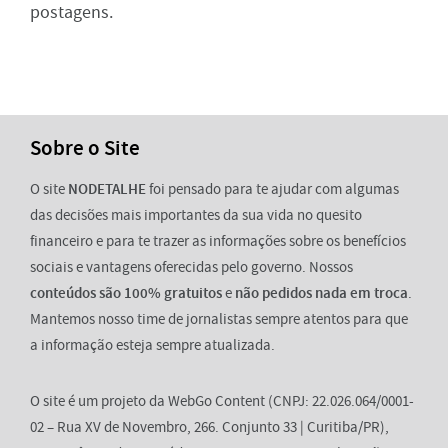
postagens.
Sobre o Site
O site
NODETALHE
foi pensado para te ajudar com algumas
das decisões mais importantes da sua vida no quesito
financeiro e para te trazer as informações sobre os benefícios
sociais e vantagens oferecidas pelo governo. Nossos
conteúdos são 100% gratuitos
e
não pedidos nada em troca
.
Mantemos nosso time de jornalistas sempre atentos para que
a informação esteja sempre atualizada.
O site é um projeto da WebGo Content (CNPJ: 22.026.064/0001-
02 – Rua XV de Novembro, 266. Conjunto 33 | Curitiba/PR),