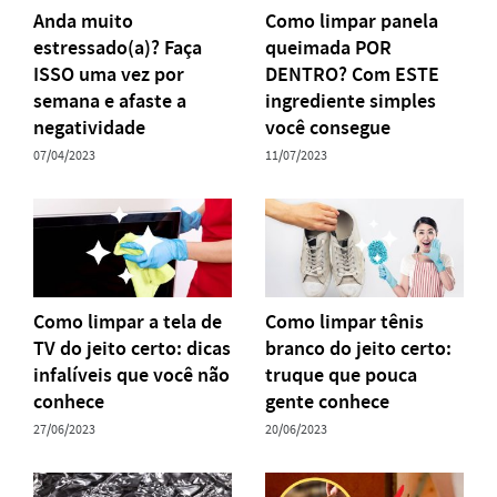
Anda muito
Como limpar panela
estressado(a)? Faça
queimada POR
ISSO uma vez por
DENTRO? Com ESTE
semana e afaste a
ingrediente simples
negatividade
você consegue
07/04/2023
11/07/2023
Como limpar a tela de
Como limpar tênis
TV do jeito certo: dicas
branco do jeito certo:
infalíveis que você não
truque que pouca
conhece
gente conhece
27/06/2023
20/06/2023