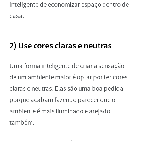
inteligente de economizar espaço dentro de
casa.
2) Use cores claras e neutras
Uma forma inteligente de criar a sensação
de um ambiente maior é optar por ter cores
claras e neutras. Elas são uma boa pedida
porque acabam fazendo parecer que o
ambiente é mais iluminado e arejado
também.