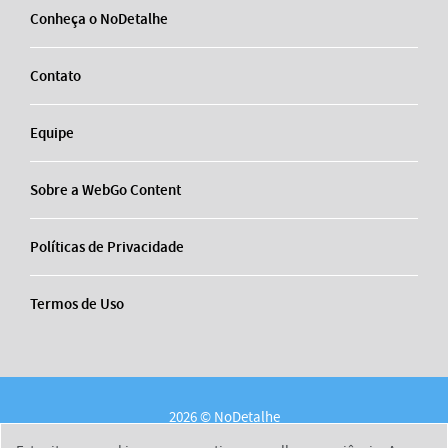
Conheça o NoDetalhe
Contato
Equipe
Sobre a WebGo Content
Políticas de Privacidade
Termos de Uso
2026 © NoDetalhe
Conheça o NoDetalhe
Contato
Equipe