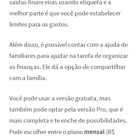
saídas financeiras usando etiqueta e a
melhor parte é que você pode estabelecer
limites para os gastos.
Além disso, é possível contar com a ajuda de
familiares para ajudar na tarefa de organizar
as finanças. Ele dá a opção de compartilhar
com a família.
Você pode usar a versão gratuita, mas
também pode optar pela versão Pro, que é
mais completa e te enche de possibilidades.
mensal
Pode escolher entre o plano
(R$