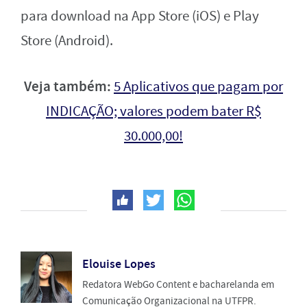
para download na App Store (iOS) e Play
Store (Android).
Veja também:
5 Aplicativos que pagam por
INDICAÇÃO; valores podem bater R$
30.000,00!
Elouise Lopes
Redatora WebGo Content e bacharelanda em
Comunicação Organizacional na UTFPR.