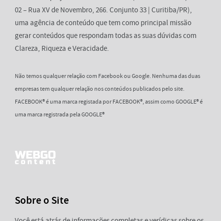
02 – Rua XV de Novembro, 266. Conjunto 33 | Curitiba/PR),
uma agência de conteúdo que tem como principal missão
gerar conteúdos que respondam todas as suas dúvidas com
Clareza, Riqueza e Veracidade.
Não temos qualquer relação com Facebook ou Google. Nenhuma das duas
empresas tem qualquer relação nos conteúdos publicados pelo site.
FACEBOOK® é uma marca registada por FACEBOOK®, assim como GOOGLE® é
uma marca registrada pela GOOGLE®
Sobre o Site
Você está atrás de informações completas e verídicas sobre os