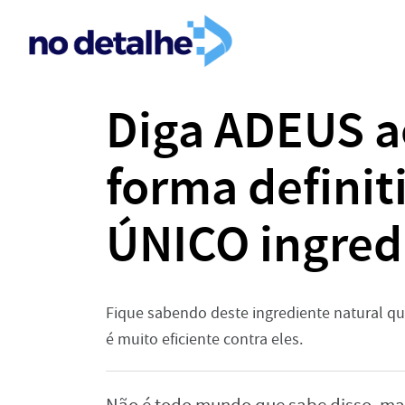
Diga ADEUS a
forma defini
ÚNICO ingred
Fique sabendo deste ingrediente natural que 
é muito eficiente contra eles.