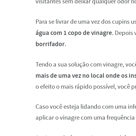
visitantes sem deixar qualquer odor n
Para se livrar de uma vez dos cupins 
água com 1 copo de vinagre
. Depois
borrifador
.
Tendo a sua solução com vinagre, vo
mais de uma vez no local onde os in
o efeito o mais rápido possível, você p
Caso você esteja lidando com uma inf
aplicar o vinagre com uma frequência