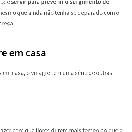
servir para prevenir o surgimento de
 pode
 mesmo que ainda não tenha se deparado com o
areça.
re em casa
s em casa, o vinagre tem uma série de outras
fazer com que flores durem mais tempo do que o