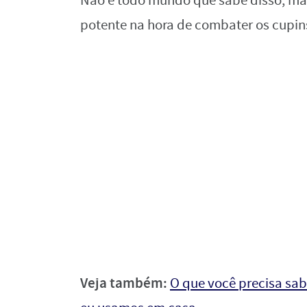
Não é todo mundo que sabe disso, mas
potente na hora de combater os cupins
Veja também:
O que você precisa sab