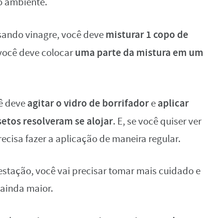
o ambiente.
misturar 1 copo de
usando vinagre, você deve
uma parte da mistura em um
 você deve colocar
agitar o vidro de borrifador
aplicar
cê deve
e
setos resolveram se alojar
. E, se você quiser ver
recisa fazer a aplicação de maneira regular.
estação, você vai precisar tomar mais cuidado e
 ainda maior.