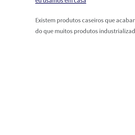
eu usamos em casa
Existem produtos caseiros que acaba
do que muitos produtos industrializ