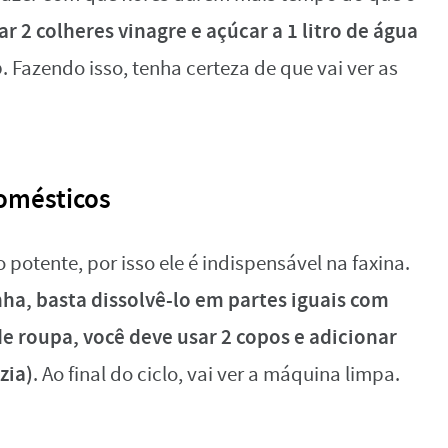
ar 2 colheres vinagre e açúcar a 1 litro de água
o
. Fazendo isso, tenha certeza de que vai ver as
domésticos
potente, por isso ele é indispensável na faxina.
nha, basta dissolvê-lo em partes iguais com
 roupa, você deve usar 2 copos e adicionar
zia)
. Ao final do ciclo, vai ver a máquina limpa.