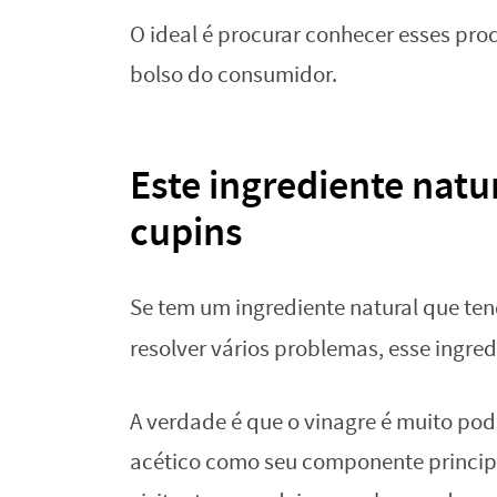
O ideal é procurar conhecer esses pro
bolso do consumidor.
Este ingrediente natu
cupins
Se tem um ingrediente natural que ten
resolver vários problemas, esse ingred
A verdade é que o vinagre é muito po
acético como seu componente principa