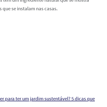
 tem um ingrediente natural que se mostra
 que se instalam nas casas.
er para ter um jardim sustentável? 5 dicas que