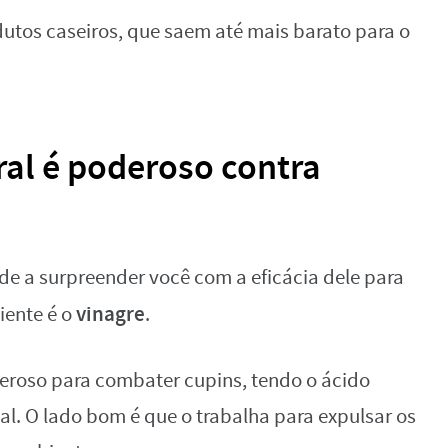
dutos caseiros, que saem até mais barato para o
ral é poderoso contra
de a surpreender você com a eficácia dele para
vinagre
iente é o
.
deroso para combater cupins, tendo o ácido
l. O lado bom é que o trabalha para expulsar os