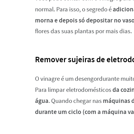
adicion
normal. Para isso, o segredo é
morna e depois só depositar no vas
flores das suas plantas por mais dias.
Remover sujeiras de eletro
O vinagre é um desengordurante muito 
da cozi
Para limpar eletrodomésticos
água
máquinas de
. Quando chegar nas
durante um ciclo (com a máquina va