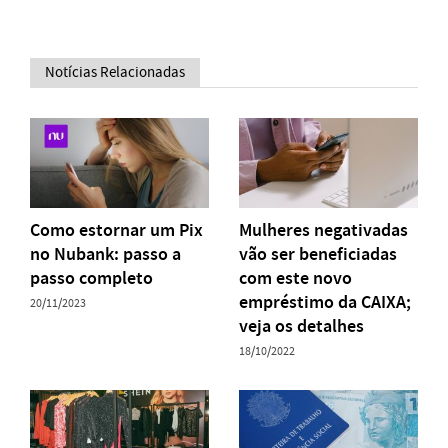
Notícias Relacionadas
Como estornar um Pix
Mulheres negativadas
no Nubank: passo a
vão ser beneficiadas
passo completo
com este novo
empréstimo da CAIXA;
20/11/2023
veja os detalhes
18/10/2022