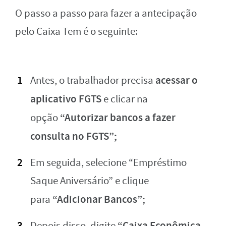
O passo a passo para fazer a antecipação
pelo Caixa Tem é o seguinte:
acessar o
Antes, o trabalhador precisa
aplicativo FGTS
e clicar na
“Autorizar bancos a fazer
opção
consulta no FGTS”;
Em seguida, selecione “Empréstimo
Saque Aniversário” e clique
“Adicionar Bancos”;
para
“Caixa Econômica
Depois disso, digite