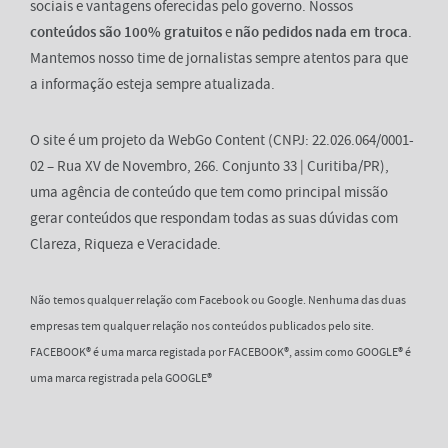
sociais e vantagens oferecidas pelo governo. Nossos
conteúdos são 100% gratuitos
e
não pedidos nada em troca
.
Mantemos nosso time de jornalistas sempre atentos para que
a informação esteja sempre atualizada.
O site é um projeto da WebGo Content (CNPJ: 22.026.064/0001-
02 – Rua XV de Novembro, 266. Conjunto 33 | Curitiba/PR),
uma agência de conteúdo que tem como principal missão
gerar conteúdos que respondam todas as suas dúvidas com
Clareza, Riqueza e Veracidade.
Não temos qualquer relação com Facebook ou Google. Nenhuma das duas
empresas tem qualquer relação nos conteúdos publicados pelo site.
FACEBOOK® é uma marca registada por FACEBOOK®, assim como GOOGLE® é
uma marca registrada pela GOOGLE®