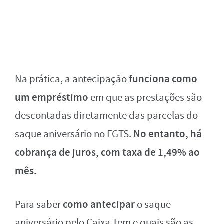
funciona como
Na prática, a antecipação
um empréstimo
em que as prestações são
descontadas diretamente das parcelas do
No entanto, há
saque aniversário no FGTS.
cobrança de juros, com taxa de 1,49% ao
mês.
como antecipar
Para saber
o saque
aniversário pelo Caixa Tem e quais são as