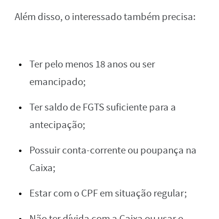
Além disso, o interessado também precisa:
Ter pelo menos 18 anos ou ser
emancipado;
Ter saldo de FGTS suficiente para a
antecipação;
Possuir conta-corrente ou poupança na
Caixa;
Estar com o CPF em situação regular;
Não ter dívida com a Caixa ou usar o