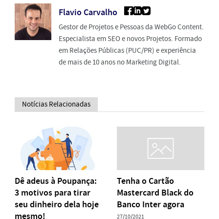
Flavio Carvalho
Gestor de Projetos e Pessoas da WebGo Content.
Especialista em SEO e novos Projetos. Formado
em Relações Públicas (PUC/PR) e experiência
de mais de 10 anos no Marketing Digital.
Notícias Relacionadas
Dê adeus à Poupança:
Tenha o Cartão
3 motivos para tirar
Mastercard Black do
seu dinheiro dela hoje
Banco Inter agora
mesmo!
27/10/2021