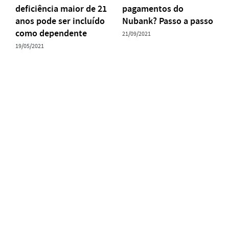
deficiência maior de 21
pagamentos do
anos pode ser incluído
Nubank? Passo a passo
como dependente
21/09/2021
19/05/2021