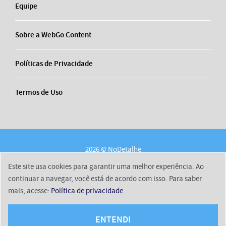
Equipe
Sobre a WebGo Content
Políticas de Privacidade
Termos de Uso
2026 © NoDetalhe
Conheça o NoDetalhe
Contato
Equipe
Este site usa cookies para garantir uma melhor experiência. Ao
Sobre a WebGo Content
Políticas de Privacidade
continuar a navegar, você está de acordo com isso. Para saber
mais, acesse:
Política de privacidade
Termos de Uso
ENTENDI