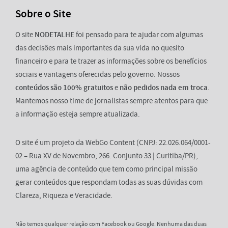
Sobre o Site
O site
NODETALHE
foi pensado para te ajudar com algumas
das decisões mais importantes da sua vida no quesito
financeiro e para te trazer as informações sobre os benefícios
sociais e vantagens oferecidas pelo governo. Nossos
conteúdos são 100% gratuitos
e
não pedidos nada em troca
.
Mantemos nosso time de jornalistas sempre atentos para que
a informação esteja sempre atualizada.
O site é um projeto da WebGo Content (CNPJ: 22.026.064/0001-
02 – Rua XV de Novembro, 266. Conjunto 33 | Curitiba/PR),
uma agência de conteúdo que tem como principal missão
gerar conteúdos que respondam todas as suas dúvidas com
Clareza, Riqueza e Veracidade.
Não temos qualquer relação com Facebook ou Google. Nenhuma das duas