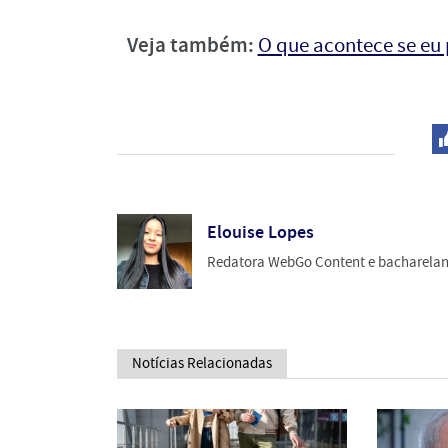
Veja também:
O que acontece se eu 
Elouise Lopes
Redatora WebGo Content e bacharela
Notícias Relacionadas