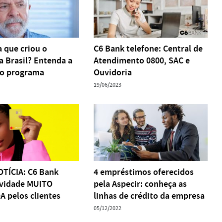
a que criou o
C6 Bank telefone: Central de
a Brasil? Entenda a
Atendimento 0800, SAC e
do programa
Ouvidoria
19/06/2023
TÍCIA: C6 Bank
4 empréstimos oferecidos
ovidade MUITO
pela Aspecir: conheça as
 pelos clientes
linhas de crédito da empresa
05/12/2022