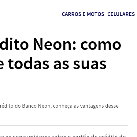
CARROS E MOTOS
CELULARES
édito Neon: como
e todas as suas
crédito do Banco Neon, conheça as vantagens desse