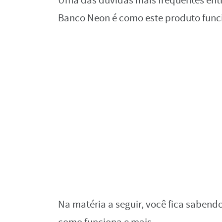
Uma das dúvidas mais frequentes entr
Banco Neon é como este produto func
Na matéria a seguir, você fica sabend