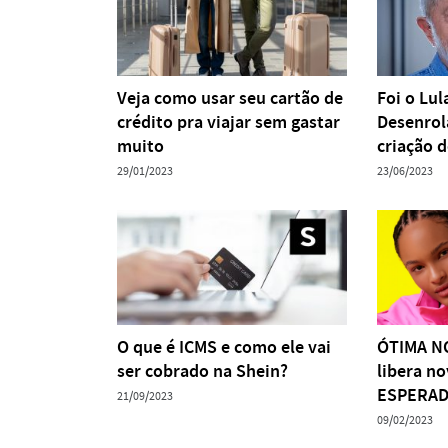
Veja como usar seu cartão de
Foi o Lul
crédito pra viajar sem gastar
Desenrol
muito
criação 
29/01/2023
23/06/2023
O que é ICMS e como ele vai
ÓTIMA NO
ser cobrado na Shein?
libera n
ESPERADA
21/09/2023
09/02/2023