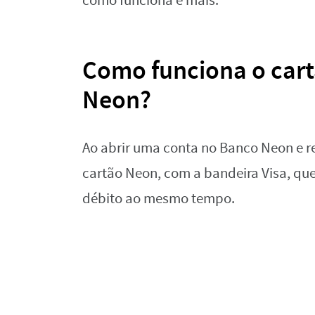
como funciona e mais.
Como funciona o cart
Neon?
Ao abrir uma conta no Banco Neon e re
cartão Neon, com a bandeira Visa, qu
débito ao mesmo tempo.