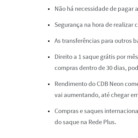
Não há necessidade de pagar 
Segurança na hora de realizar c
As transferências para outros b
Direito a 1 saque grátis por mê
compras dentro de 30 dias, pode
Rendimento do CDB Neon começa
vai aumentando, até chegar e
Compras e saques internacionais
do saque na Rede Plus.