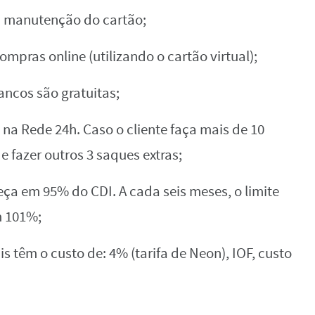
a manutenção do cartão;
ompras online (utilizando o cartão virtual);
ancos são gratuitas;
s na Rede 24h. Caso o cliente faça mais de 10
 fazer outros 3 saques extras;
 em 95% do CDI. A cada seis meses, o limite
m 101%;
 têm o custo de: 4% (tarifa de Neon), IOF, custo