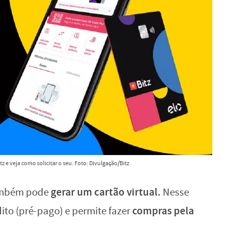
z e veja como solicitar o seu. Foto: Divulgação/Bitz
gerar um cartão virtual.
 também pode
Nesse
compras pela
ito (pré-pago) e permite fazer