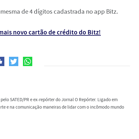
a mesma de 4 dígitos cadastrada no app Bitz.
ais novo cartão de crédito do Bitz!
do pelo SATED/PR e ex-repórter do Jornal O Repórter. Ligado em
a arte e na comunicação maneiras de lidar com o incômodo mundo