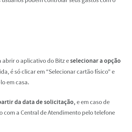
 os usuários podem controlar seus gastos com o
selecionar a opção
 abrir o aplicativo do Bitz e
a, é só clicar em “Selecionar cartão físico” e
-lo em casa.
partir da data de solicitação,
e em caso de
to com a Central de Atendimento pelo telefone