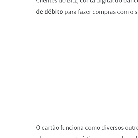
Clientes do Bitz, conta digital do b
de débito
para fazer compras com o sa
O cartão funciona como diversos outr