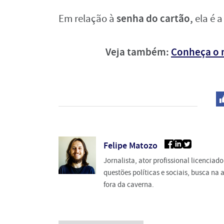
senha do cartão,
Em relação à
ela é 
Veja também:
Conheça o m
Felipe Matozo
Jornalista, ator profissional licencia
questões políticas e sociais, busca n
fora da caverna.