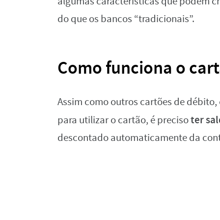
algumas características que podem ch
do que os bancos “tradicionais”.
Como funciona o cart
Assim como outros cartões de débito,
ter sa
para utilizar o cartão, é preciso
descontado automaticamente da cont