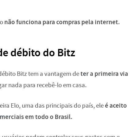
não funciona para compras pela internet.
co
de débito do Bitz
ter a primeira via
débito Bitz tem a vantagem de
agar nada para recebê-lo em casa.
é aceito
ira Elo, uma das principais do país, ele
merciais em todo o Brasil.