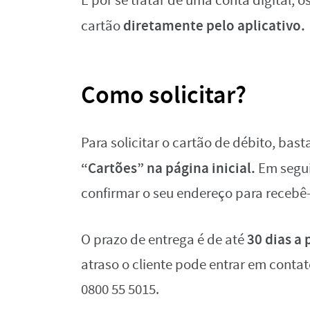
E por se tratar de uma conta digital,
diretamente pelo aplicativo.
cartão
Como solicitar?
Para solicitar o cartão de débito, basta
“Cartões” na página inicial.
Em seguid
confirmar o seu endereço para recebê
30 dias a 
O prazo de entrega é de até
atraso o cliente pode entrar em conta
0800 55 5015.