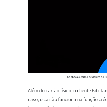
Conheça o cartão de débito do Bit
Além do cartão físico, o cliente Bitz
caso, o cartão funciona na função créd