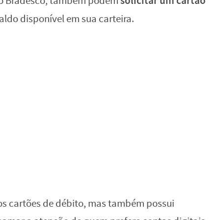
solicitar um cartão
anco Bradesco, também podem
ldo disponível em sua carteira.
os cartões de débito, mas também possui