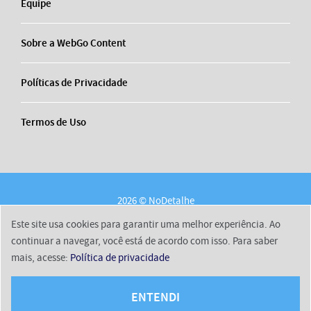
Equipe
Sobre a WebGo Content
Políticas de Privacidade
Termos de Uso
2026 © NoDetalhe
Conheça o NoDetalhe
Contato
Equipe
Este site usa cookies para garantir uma melhor experiência. Ao
Sobre a WebGo Content
Políticas de Privacidade
continuar a navegar, você está de acordo com isso. Para saber
mais, acesse:
Política de privacidade
Termos de Uso
ENTENDI