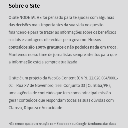
Sobre o Site
O site
NODETALHE
foi pensado para te ajudar com algumas
das decisões mais importantes da sua vida no quesito
financeiro e para te trazer as informações sobre os benefícios
sociais e vantagens oferecidas pelo governo. Nossos
conteúdos são 100% gratuitos
e
não pedidos nada em troca
.
Mantemos nosso time de jornalistas sempre atentos para que
a informação esteja sempre atualizada.
O site é um projeto da WebGo Content (CNPJ: 22.026.064/0001-
02 – Rua XV de Novembro, 266. Conjunto 33 | Curitiba/PR),
uma agência de conteúdo que tem como principal missão
gerar conteúdos que respondam todas as suas dúvidas com
Clareza, Riqueza e Veracidade.
Não temos qualquer relação com Facebook ou Google. Nenhuma das duas