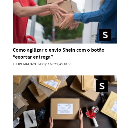
Como agilizar o envio Shein com o botão
“exortar entrega”
FELIPE MATOZO
EM 21/11/2023, ÀS 10:30