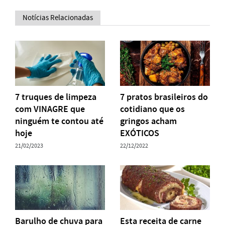
Notícias Relacionadas
7 truques de limpeza
7 pratos brasileiros do
com VINAGRE que
cotidiano que os
ninguém te contou até
gringos acham
hoje
EXÓTICOS
21/02/2023
22/12/2022
Barulho de chuva para
Esta receita de carne