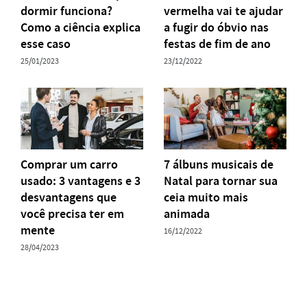
dormir funciona?
vermelha vai te ajudar
Como a ciência explica
a fugir do óbvio nas
esse caso
festas de fim de ano
25/01/2023
23/12/2022
Comprar um carro
7 álbuns musicais de
usado: 3 vantagens e 3
Natal para tornar sua
desvantagens que
ceia muito mais
você precisa ter em
animada
mente
16/12/2022
28/04/2023