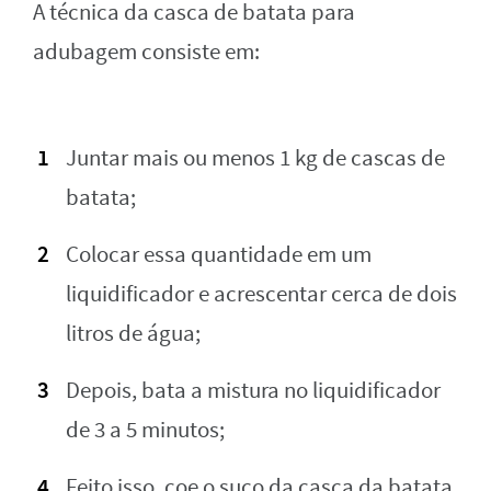
A técnica da casca de batata para
adubagem consiste em:
Juntar mais ou menos 1 kg de cascas de
batata;
Colocar essa quantidade em um
liquidificador e acrescentar cerca de dois
litros de água;
Depois, bata a mistura no liquidificador
de 3 a 5 minutos;
Feito isso, coe o suco da casca da batata