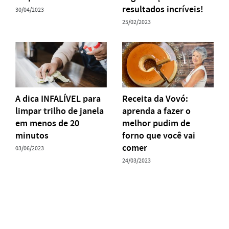
resultados incríveis!
30/04/2023
25/02/2023
A dica INFALÍVEL para
Receita da Vovó:
limpar trilho de janela
aprenda a fazer o
em menos de 20
melhor pudim de
minutos
forno que você vai
comer
03/06/2023
24/03/2023