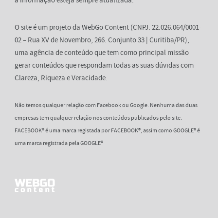
a informação esteja sempre atualizada.
O site é um projeto da WebGo Content (CNPJ: 22.026.064/0001-
02 – Rua XV de Novembro, 266. Conjunto 33 | Curitiba/PR),
uma agência de conteúdo que tem como principal missão
gerar conteúdos que respondam todas as suas dúvidas com
Clareza, Riqueza e Veracidade.
Não temos qualquer relação com Facebook ou Google. Nenhuma das duas
empresas tem qualquer relação nos conteúdos publicados pelo site.
FACEBOOK® é uma marca registada por FACEBOOK®, assim como GOOGLE® é
uma marca registrada pela GOOGLE®