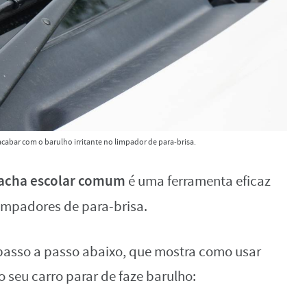
abar com o barulho irritante no limpador de para-brisa.
acha escolar comum
é uma ferramenta eficaz
impadores de para-brisa.
passo a passo abaixo, que mostra como usar
 seu carro parar de faze barulho: