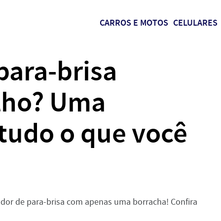
CARROS E MOTOS
CELULARES
para-brisa
lho? Uma
udo o que você
dor de para-brisa com apenas uma borracha! Confira