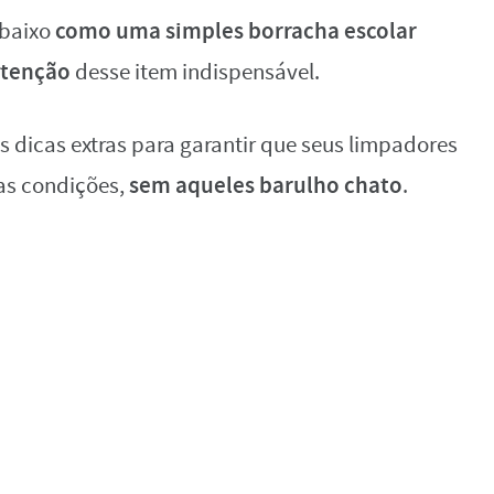
como uma simples borracha escolar
abaixo
utenção
desse item indispensável.
dicas extras para garantir que seus limpadores
sem aqueles barulho chato
as condições,
.