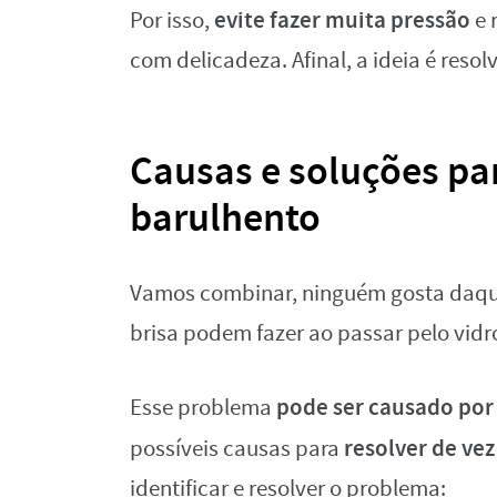
evite fazer muita pressão
Por isso,
e 
com delicadeza. Afinal, a ideia é resol
Causas e soluções pa
barulhento
Vamos combinar, ninguém gosta daquel
brisa podem fazer ao passar pelo vid
pode ser causado por
Esse problema
resolver de ve
possíveis causas para
identificar e resolver o problema: