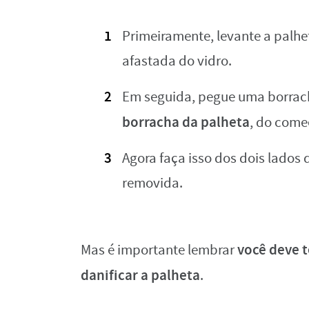
Primeiramente, levante a palh
afastada do vidro.
Em seguida, pegue uma borrac
borracha da palheta
, do come
Agora faça isso dos dois lados 
removida.
você deve t
Mas é importante lembrar
danificar a palheta
.