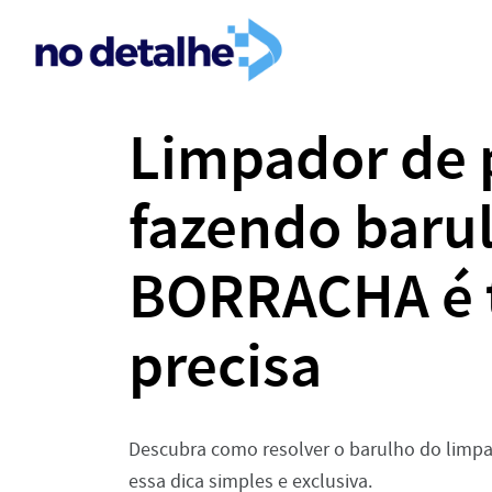
Limpador de 
fazendo baru
BORRACHA é t
precisa
Descubra como resolver o barulho do limpa
essa dica simples e exclusiva.