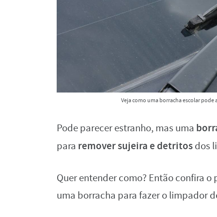
Veja como uma borracha escolar pode ac
borr
Pode parecer estranho, mas uma
remover sujeira e detritos
para
dos l
Quer entender como? Então confira o 
uma borracha para fazer o limpador do