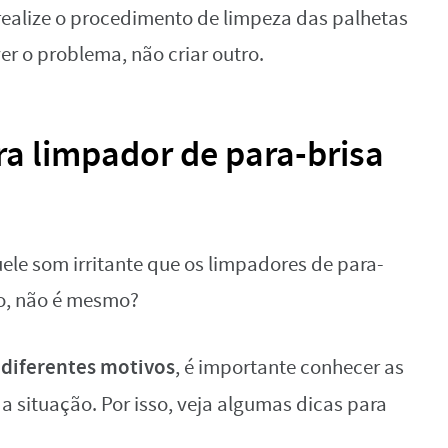
realize o procedimento de limpeza das palhetas
ver o problema, não criar outro.
ra limpador de para-brisa
e som irritante que os limpadores de para-
ro, não é mesmo?
 diferentes motivos
, é importante conhecer as
z
a situação. Por isso, veja algumas dicas para