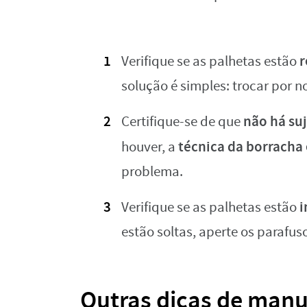
r
Verifique se as palhetas estão
solução é simples: trocar por n
não há suj
Certifique-se de que
técnica da borracha 
houver, a
problema.
i
Verifique se as palhetas estão
estão soltas, aperte os parafus
Outras dicas de man