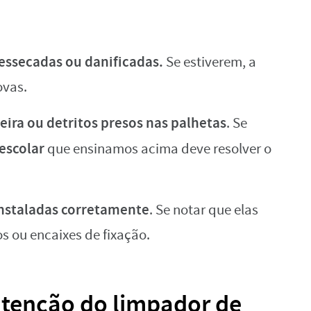
essecadas ou danificadas.
Se estiverem, a
ovas.
eira ou detritos presos nas palhetas
. Se
escolar
que ensinamos acima deve resolver o
nstaladas corretamente
. Se notar que elas
os ou encaixes de fixação.
utenção do limpador de