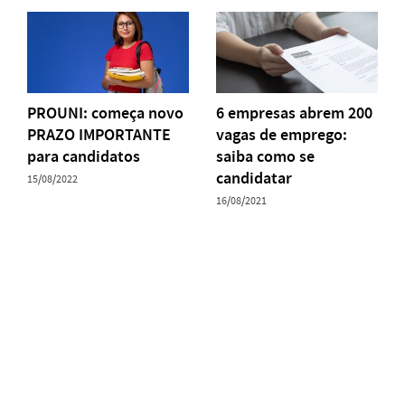
PROUNI: começa novo
6 empresas abrem 200
PRAZO IMPORTANTE
vagas de emprego:
para candidatos
saiba como se
candidatar
15/08/2022
16/08/2021