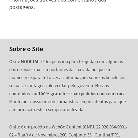
postagens.
Sobre o Site
O site
NODETALHE
foi pensado para te ajudar com algumas
das decisões mais importantes da sua vida no quesito
financeiro e para te trazer as informações sobre os benefícios
sociais e vantagens oferecidas pelo governo. Nossos
conteúdos são 100% gratuitos
e
não pedidos nada em troca
.
Mantemos nosso time de jornalistas sempre atentos para que
a informação esteja sempre atualizada.
O site é um projeto da WebGo Content (CNPJ: 22.026.064/0001-
02 – Rua XV de Novembro, 266. Conjunto 33 | Curitiba/PR),