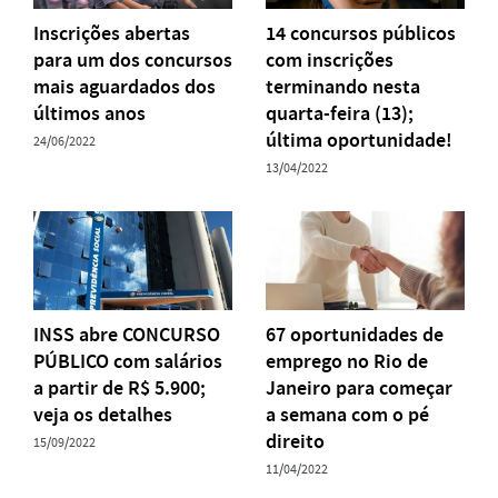
Inscrições abertas
14 concursos públicos
para um dos concursos
com inscrições
mais aguardados dos
terminando nesta
últimos anos
quarta-feira (13);
última oportunidade!
24/06/2022
13/04/2022
INSS abre CONCURSO
67 oportunidades de
PÚBLICO com salários
emprego no Rio de
a partir de R$ 5.900;
Janeiro para começar
veja os detalhes
a semana com o pé
direito
15/09/2022
11/04/2022