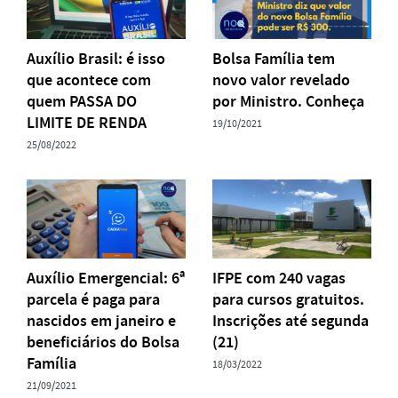
Auxílio Brasil: é isso
Bolsa Família tem
que acontece com
novo valor revelado
quem PASSA DO
por Ministro. Conheça
LIMITE DE RENDA
19/10/2021
25/08/2022
Auxílio Emergencial: 6ª
IFPE com 240 vagas
parcela é paga para
para cursos gratuitos.
nascidos em janeiro e
Inscrições até segunda
beneficiários do Bolsa
(21)
Família
18/03/2022
21/09/2021