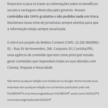
financeiro e para te trazer as informações sobre os benefícios
sociais e vantagens oferecidas pelo governo. Nossos
conteúdos são 100% gratuitos
e
não pedidos nada em troca
.
Mantemos nosso time de jornalistas sempre atentos para que
a informação esteja sempre atualizada.
O site é um projeto da WebGo Content (CNPJ: 22.026.064/0001-
02 – Rua XV de Novembro, 266. Conjunto 33 | Curitiba/PR),
uma agência de conteúdo que tem como principal missão
gerar conteúdos que respondam todas as suas dúvidas com
Clareza, Riqueza e Veracidade.
Não temos qualquer relação com Facebook ou Google. Nenhuma das duas
empresas tem qualquer relação nos conteúdos publicados pelo site.
FACEBOOK® é uma marca registada por FACEBOOK®, assim como GOOGLE® é
uma marca registrada pela GOOGLE®