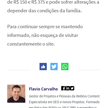
de R$ 150 e R$ 375 e pode sofrer alterações a
depender das condições da família.
Para continuar sempre se mantendo
informado, não esqueça de visitar
constantemente o site.
Flavio Carvalho
Gestor de Projetos e Pessoas da WebGo Content.
Especialista em SEO e novos Projetos. Formado
em Relações Públicas (PUC/PR) e experiência