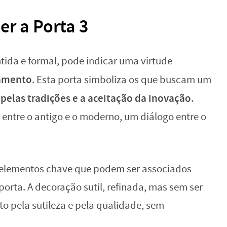
er a Porta 3
ntida e formal, pode indicar uma virtude
namento
. Esta porta simboliza os que buscam um
 pelas tradições e a aceitação da inovação
.
 entre o antigo e o moderno, um diálogo entre o
elementos chave que podem ser associados
orta. A decoração sutil, refinada, mas sem ser
to pela sutileza e pela qualidade, sem