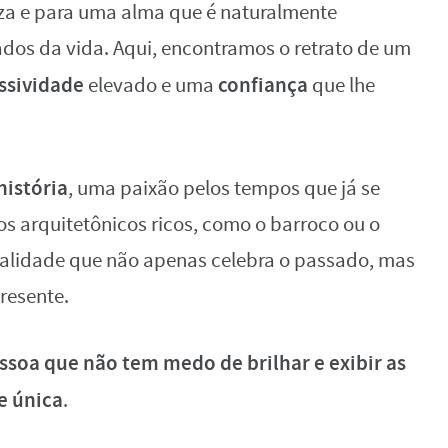
eza e para uma alma que é naturalmente
cados da vida. Aqui, encontramos o retrato de um
ssividade
confiança
elevado e uma
que lhe
história
, uma paixão pelos tempos que já se
os arquitetônicos ricos, como o barroco ou o
nalidade que não apenas celebra o passado, mas
resente.
soa que não tem medo de brilhar e exibir as
e única
.