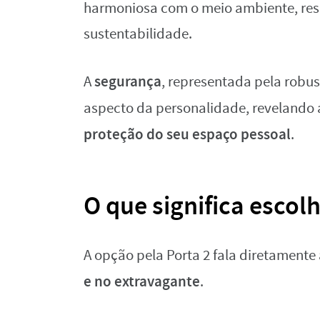
harmoniosa com o meio ambiente, resp
sustentabilidade.
segurança
A
, representada pela robu
aspecto da personalidade, revelando
proteção do seu espaço pessoal
.
O que significa escolh
A opção pela Porta 2 fala diretament
e no extravagante
.