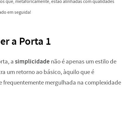
cos que, metaforicamente, estão alinhadas com qualidades
tado em seguida!
er a Porta 1
simplicidade
rta, a
não é apenas um estilo de
tra um retorno ao básico, àquilo que é
ade frequentemente mergulhada na complexidade