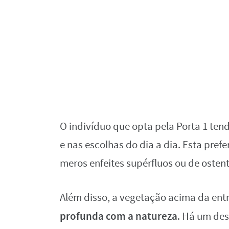
O indivíduo que opta pela Porta 1 ten
e nas escolhas do dia a dia. Esta pre
meros enfeites supérfluos ou de ostent
Além disso, a vegetação acima da ent
profunda com a natureza
. Há um dese