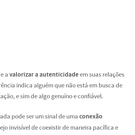
valorizar a autenticidade
de a
em suas relações
ferência indica alguém que não está em busca de
ação, e sim de algo genuíno e confiável.
conexão
rada pode ser um sinal de uma
jo invisível de coexistir de maneira pacífica e