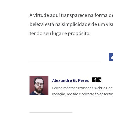
A virtude aqui transparece na forma 
beleza está na simplicidade de um vi
tendo seu lugar e propósito.
Alexandre G. Peres
Editor, redator e revisor da WebGo Co
redação, revisão e editoração de texto