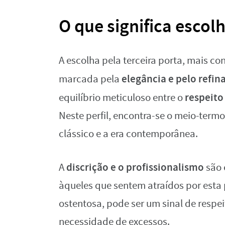
O que significa escolh
A escolha pela terceira porta, mais co
elegância e pelo refi
marcada pela
respeito
equilíbrio meticuloso entre o
Neste perfil, encontra-se o meio-termo
clássico e a era contemporânea.
discrição e o profissionalismo
A
são 
àqueles que sentem atraídos por esta p
ostentosa, pode ser um sinal de respei
necessidade de excessos.