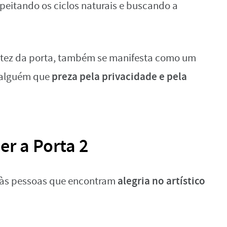
eitando os ciclos naturais e buscando a
stez da porta, também se manifesta como um
preza pela privacidade e pela
 alguém que
er a Porta 2
alegria no artístico
e às pessoas que encontram