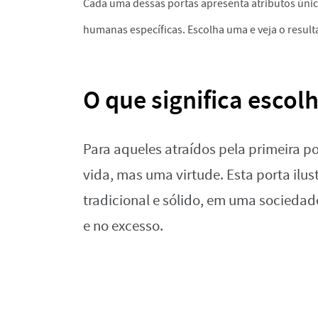
Cada uma dessas portas apresenta atributos úni
humanas específicas. Escolha uma e veja o resul
O que significa escolh
Para aqueles atraídos pela primeira po
vida, mas uma virtude. Esta porta ilus
tradicional e sólido, em uma socied
e no excesso.