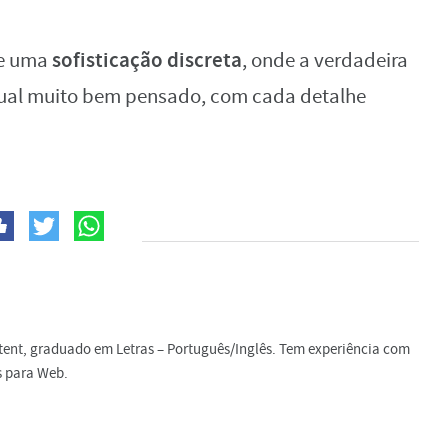
sofisticação discreta
de uma
, onde a verdadeira
sual muito bem pensado, com cada detalhe
ntent, graduado em Letras – Português/Inglês. Tem experiência com
s para Web.