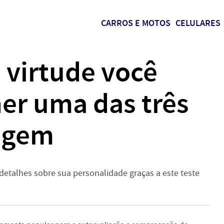
CARROS E MOTOS
CELULARES
 virtude você
er uma das três
agem
detalhes sobre sua personalidade graças a este teste