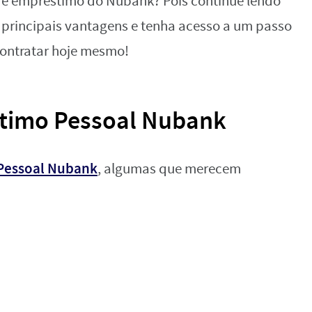
e empréstimo do Nubank? Pois continue lendo
as principais vantagens e tenha acesso a um passo
contratar hoje mesmo!
timo Pessoal Nubank
Pessoal Nubank
, algumas que merecem