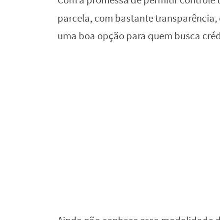
Com a promessa de permitir controle 
parcela, com bastante transparência,
uma boa opção para quem busca crédi