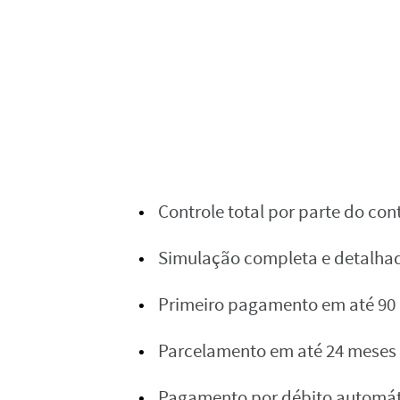
Controle total por parte do co
Simulação completa e detalhad
Primeiro pagamento em até 90 
Parcelamento em até 24 meses 
Pagamento por débito automáti