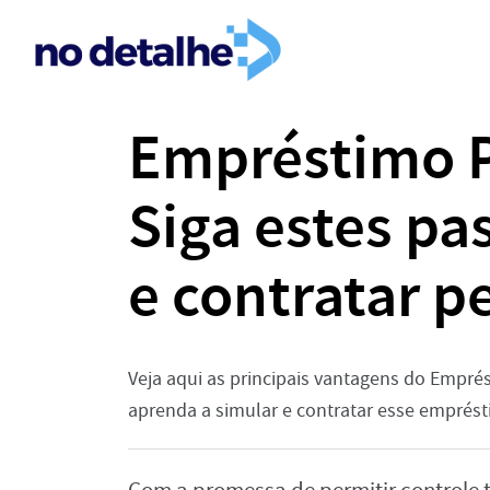
Empréstimo P
Siga estes pa
e contratar pe
Veja aqui as principais vantagens do Empré
aprenda a simular e contratar esse emprés