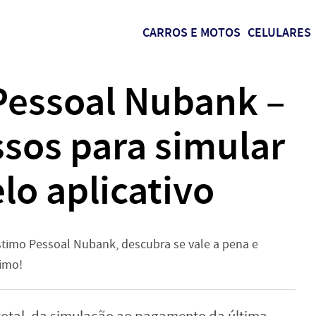
CARROS E MOTOS
CELULARES
essoal Nubank –
ssos para simular
lo aplicativo
stimo Pessoal Nubank, descubra se vale a pena e
timo!