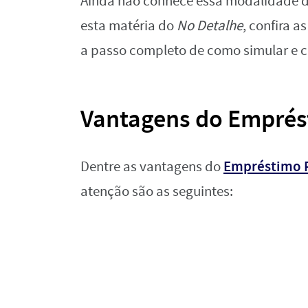
Ainda não conhece essa modalidade d
esta matéria do
No Detalhe
, confira 
a passo completo de como simular e 
Vantagens do Emprés
Empréstimo 
Dentre as vantagens do
atenção são as seguintes: