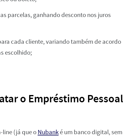
das parcelas, ganhando desconto nos juros
 para cada cliente, variando também de acordo
s escolhido;
atar o Empréstimo Pessoal
-line (já que o
Nubank
é um banco digital, sem