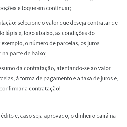
poções e toque em continuar;
ulação: selecione o valor que deseja contratar de
 lápis e, logo abaixo, as condições do
 exemplo, o número de parcelas, os juros
r na parte de baixo;
 resumo da contratação, atentando-se ao valor
celas, à forma de pagamento e a taxa de juros e,
 confirmar a contratação!
dito e, caso seja aprovado, o dinheiro cairá na