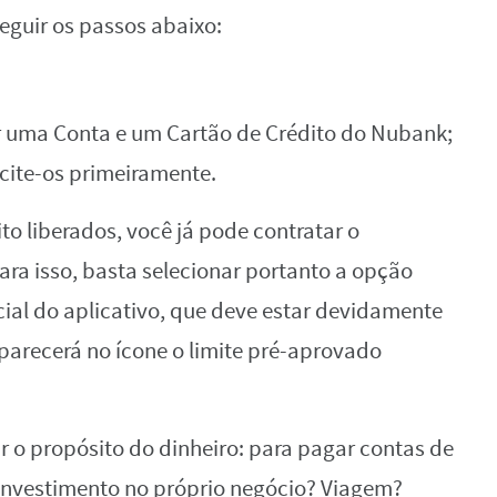
seguir os passos abaixo:
er uma Conta e um Cartão de Crédito do Nubank;
icite-os primeiramente.
to liberados, você já pode contratar o
ra isso, basta selecionar portanto a opção
cial do aplicativo, que deve estar devidamente
parecerá no ícone o limite pré-aprovado
r o propósito do dinheiro: para pagar contas de
Investimento no próprio negócio? Viagem?