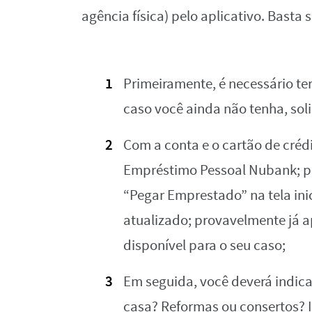
agência física) pelo aplicativo. Basta 
Primeiramente, é necessário t
caso você ainda não tenha, sol
Com a conta e o cartão de crédi
Empréstimo Pessoal Nubank; pa
“Pegar Emprestado” na tela ini
atualizado; provavelmente já a
disponível para o seu caso;
Em seguida, você deverá indica
casa? Reformas ou consertos? 