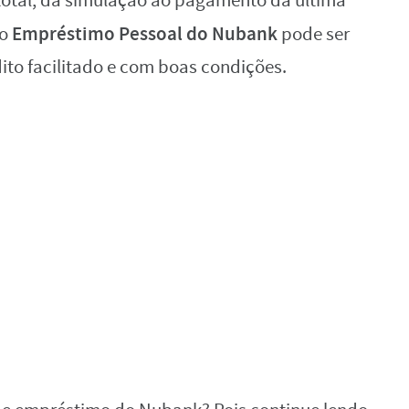
total, da simulação ao pagamento da última
Empréstimo Pessoal do Nubank
 o
pode ser
to facilitado e com boas condições.