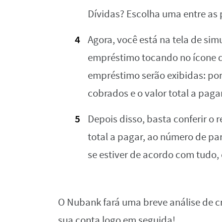
Dívidas? Escolha uma entre as 
Agora, você está na tela de sim
empréstimo tocando no ícone do
empréstimo serão exibidas: por
cobrados e o valor total a paga
Depois disso, basta conferir o
total a pagar, ao número de par
se estiver de acordo com tudo,
O Nubank fará uma breve análise de cré
sua conta logo em seguida!