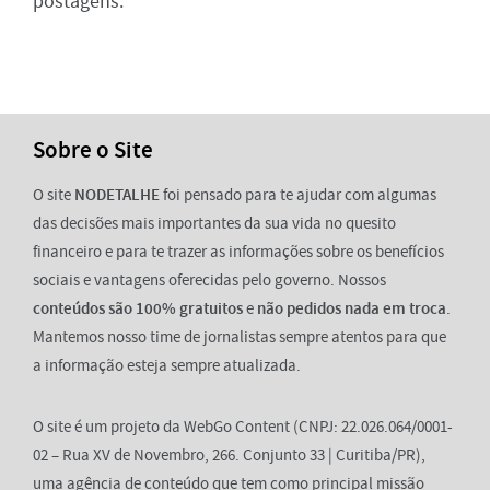
postagens.
Sobre o Site
O site
NODETALHE
foi pensado para te ajudar com algumas
das decisões mais importantes da sua vida no quesito
financeiro e para te trazer as informações sobre os benefícios
sociais e vantagens oferecidas pelo governo. Nossos
conteúdos são 100% gratuitos
e
não pedidos nada em troca
.
Mantemos nosso time de jornalistas sempre atentos para que
a informação esteja sempre atualizada.
O site é um projeto da WebGo Content (CNPJ: 22.026.064/0001-
02 – Rua XV de Novembro, 266. Conjunto 33 | Curitiba/PR),
uma agência de conteúdo que tem como principal missão