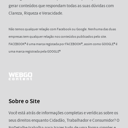
gerar conteúdos que respondam todas as suas dúvidas com
Clareza, Riqueza e Veracidade.
Não temos qualquer relação com Facebook ou Google. Nenhuma das duas
empresas tem qualquer relação nos conteúdos publicados pelo site.
FACEBOOK® é uma marca registada por FACEBOOK®, assim como GOOGLE® é
uma marca registrada pela GOOGLE®
Sobre o Site
Você está atrás de informações completas e verídicas sobre os
seus direitos enquanto Cidadão, Trabalhador e Consumidor? O
NoDetalhe trabalha para trazer tudo de uma forma simples e