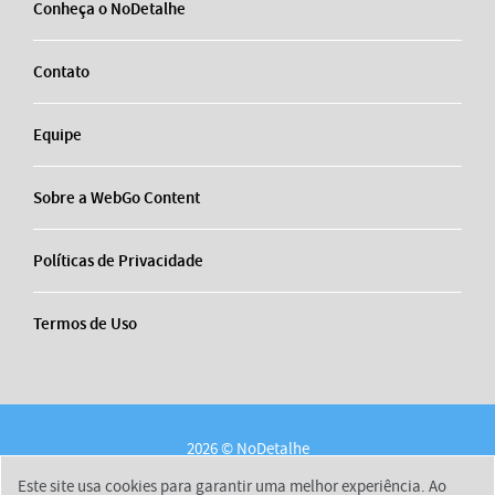
Conheça o NoDetalhe
Contato
Equipe
Sobre a WebGo Content
Políticas de Privacidade
Termos de Uso
2026 © NoDetalhe
Conheça o NoDetalhe
Contato
Equipe
Este site usa cookies para garantir uma melhor experiência. Ao