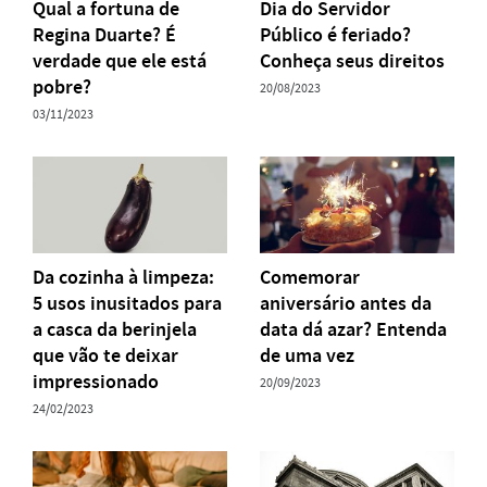
Qual a fortuna de
Dia do Servidor
Regina Duarte? É
Público é feriado?
verdade que ele está
Conheça seus direitos
pobre?
20/08/2023
03/11/2023
Da cozinha à limpeza:
Comemorar
5 usos inusitados para
aniversário antes da
a casca da berinjela
data dá azar? Entenda
que vão te deixar
de uma vez
impressionado
20/09/2023
24/02/2023