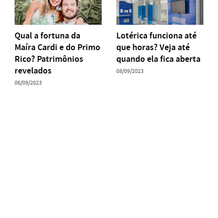
Qual a fortuna da
Lotérica funciona até
Maíra Cardi e do Primo
que horas? Veja até
Rico? Patrimônios
quando ela fica aberta
revelados
08/09/2023
06/09/2023