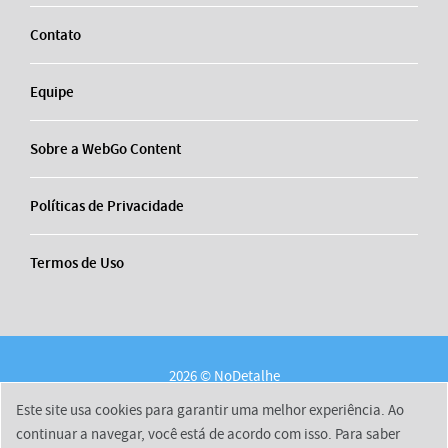
Contato
Equipe
Sobre a WebGo Content
Políticas de Privacidade
Termos de Uso
2026 © NoDetalhe
Conheça o NoDetalhe
Contato
Equipe
Este site usa cookies para garantir uma melhor experiência. Ao
Sobre a WebGo Content
Políticas de Privacidade
continuar a navegar, você está de acordo com isso. Para saber