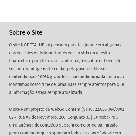
Sobre o Site
O site
NODETALHE
foi pensado para te ajudar com algumas
das decisões mais importantes da sua vida no quesito
financeiro e para te trazer as informações sobre os benefícios
sociais e vantagens oferecidas pelo governo. Nossos
conteúdos são 100% gratuitos
e
não pedidos nada em troca
.
Mantemos nosso time de jornalistas sempre atentos para que
a informação esteja sempre atualizada.
O site é um projeto da WebGo Content (CNPJ: 22.026.064/0001-
02 – Rua XV de Novembro, 266. Conjunto 33 | Curitiba/PR),
uma agência de conteúdo que tem como principal missão
gerar conteúdos que respondam todas as suas dúvidas com