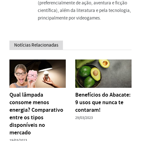
(preferencialmente de ação, aventura e ficção
científica), além da literatura e pela tecnologia,
principalmente por videogames.
Notícias Relacionadas
Qual lâmpada
Benefícios do Abacate:
consome menos
9 usos que nunca te
energia? Comparativo
contaram!
entre os tipos
29/03/2023
disponíveis no
mercado
19/03/2023