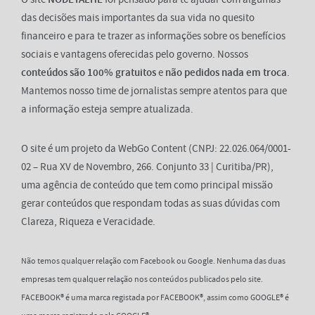
das decisões mais importantes da sua vida no quesito
financeiro e para te trazer as informações sobre os benefícios
sociais e vantagens oferecidas pelo governo. Nossos
conteúdos são 100% gratuitos
e
não pedidos nada em troca
.
Mantemos nosso time de jornalistas sempre atentos para que
a informação esteja sempre atualizada.
O site é um projeto da WebGo Content (CNPJ: 22.026.064/0001-
02 – Rua XV de Novembro, 266. Conjunto 33 | Curitiba/PR),
uma agência de conteúdo que tem como principal missão
gerar conteúdos que respondam todas as suas dúvidas com
Clareza, Riqueza e Veracidade.
Não temos qualquer relação com Facebook ou Google. Nenhuma das duas
empresas tem qualquer relação nos conteúdos publicados pelo site.
FACEBOOK® é uma marca registada por FACEBOOK®, assim como GOOGLE® é