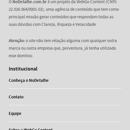
O
NoDetalhe.com.br
é um projeto da WebGo Content (CNPJ:
22.026.064/0001-02), uma agência de conteúdo que tem como
principal missão gerar conteúdos que respondam todas as
suas dúvidas com Clareza, Riqueza e Veracidade.
Atenção:
o site não tem relação alguma com qualquer outra
marca ou outra empresa que, porventura, já tenha utilizado
esse domínio.
Institucional
Conheça o NoDetalhe
Contato
Equipe
Sobre a WebGo Content