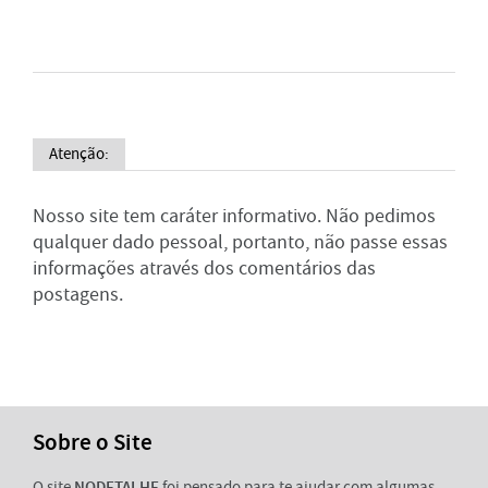
Atenção:
Nosso site tem caráter informativo. Não pedimos
qualquer dado pessoal, portanto, não passe essas
informações através dos comentários das
postagens.
Sobre o Site
O site
NODETALHE
foi pensado para te ajudar com algumas