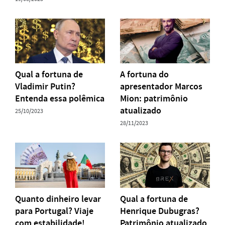
Qual a fortuna de
A fortuna do
Vladimir Putin?
apresentador Marcos
Entenda essa polêmica
Mion: patrimônio
atualizado
25/10/2023
28/11/2023
Quanto dinheiro levar
Qual a fortuna de
para Portugal? Viaje
Henrique Dubugras?
com estabilidade!
Patrimônio atualizado