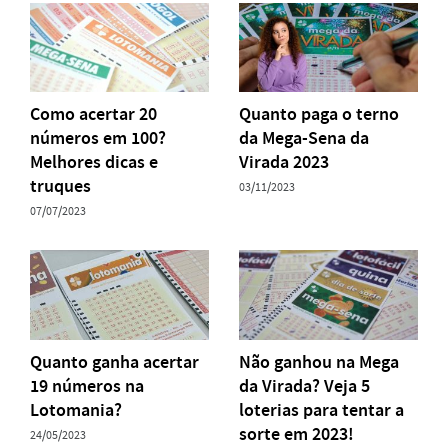
Como acertar 20
Quanto paga o terno
números em 100?
da Mega-Sena da
Melhores dicas e
Virada 2023
truques
03/11/2023
07/07/2023
Quanto ganha acertar
Não ganhou na Mega
19 números na
da Virada? Veja 5
Lotomania?
loterias para tentar a
sorte em 2023!
24/05/2023