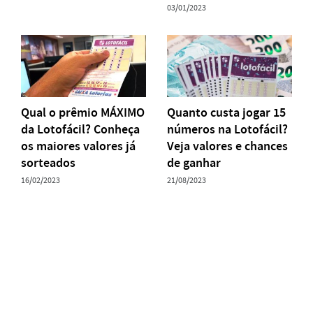
03/01/2023
Qual o prêmio MÁXIMO
Quanto custa jogar 15
da Lotofácil? Conheça
números na Lotofácil?
os maiores valores já
Veja valores e chances
sorteados
de ganhar
16/02/2023
21/08/2023