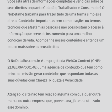
Você está atrás de informações completas e verídicas sobre os
seus direitos enquanto Cidadão, Trabalhador e Consumidor? O
NoDetalhe trabalha para trazer tudo de uma forma simples e
direta. Conteúdos importantes sem complicações ou termos
técnicos que afastam as pessoas e não possibilitam o acesso à
informação que serve de instrumento para uma melhor
condição de vida. Acompanhe nossos conteúdos e entenda um
pouco mais sobre os seus direitos.
O
NoDetalhe.com.br
é um projeto da WebGo Content (CNPJ:
22.026.064/0001-02), uma agência de conteúdo que tem como
principal missão gerar conteúdos que respondam todas as
suas dúvidas com Clareza, Riqueza e Veracidade.
Atenção:
o site não tem relação alguma com qualquer outra
marca ou outra empresa que, porventura, já tenha utilizado
esse domínio.