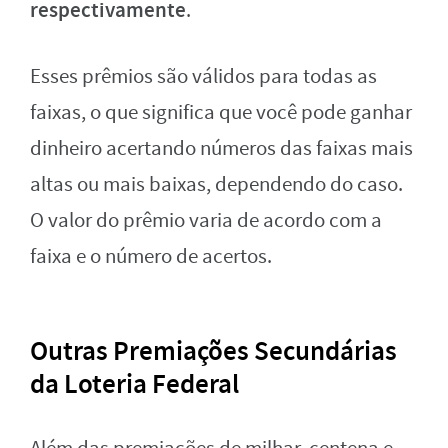
respectivamente
.
Esses prêmios são válidos para todas as
faixas, o que significa que você pode ganhar
dinheiro acertando números das faixas mais
altas ou mais baixas, dependendo do caso.
O valor do prêmio varia de acordo com a
faixa e o número de acertos.
Outras Premiações Secundárias
da Loteria Federal