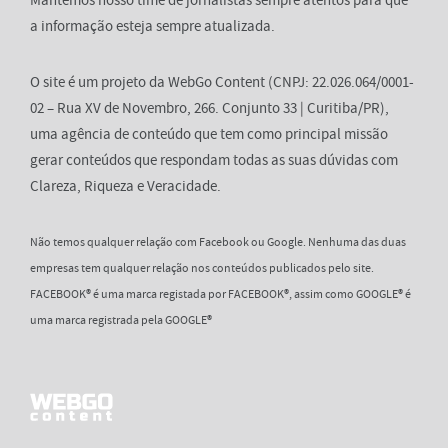
a informação esteja sempre atualizada.
O site é um projeto da WebGo Content (CNPJ: 22.026.064/0001-
02 – Rua XV de Novembro, 266. Conjunto 33 | Curitiba/PR),
uma agência de conteúdo que tem como principal missão
gerar conteúdos que respondam todas as suas dúvidas com
Clareza, Riqueza e Veracidade.
Não temos qualquer relação com Facebook ou Google. Nenhuma das duas
empresas tem qualquer relação nos conteúdos publicados pelo site.
FACEBOOK® é uma marca registada por FACEBOOK®, assim como GOOGLE® é
uma marca registrada pela GOOGLE®