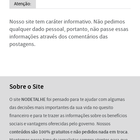
Atenção:
Nosso site tem caráter informativo. Não pedimos
qualquer dado pessoal, portanto, não passe essas
informações através dos comentários das
postagens.
Sobre o Site
O site
NODETALHE
foi pensado para te ajudar com algumas
das decisões mais importantes da sua vida no quesito
financeiro e para te trazer as informações sobre os benefícios
sociais e vantagens oferecidas pelo governo. Nossos
conteúdos são 100% gratuitos
e
não pedidos nada em troca
.
Mantemos nosso time de jornalistas sempre atentos para que