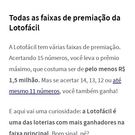
Todas as faixas de premiação da
Lotofácil
A Lotofácil tem várias faixas de premiação.
Acertando 15 números, você leva o prêmio
pelo menos R$
máximo, que costuma ser de
1,5 milhão.
Mas se acertar 14, 13, 12 ou
até
mesmo 11 números
, você também ganha!
a Lotofácil é
E aqui vai uma curiosidade:
uma das loterias com mais ganhadores na
faixa principal.
Bom sinal, né?