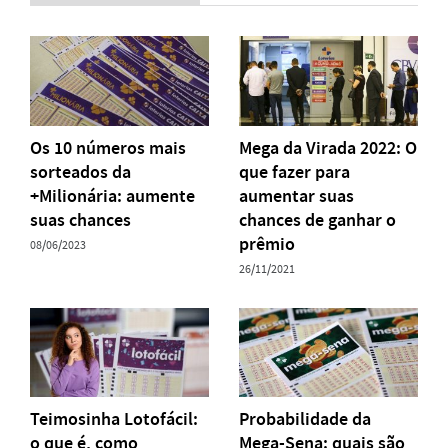
Os 10 números mais
Mega da Virada 2022: O
sorteados da
que fazer para
+Milionária: aumente
aumentar suas
suas chances
chances de ganhar o
prêmio
08/06/2023
26/11/2021
Teimosinha Lotofácil:
Probabilidade da
o que é, como
Mega-Sena: quais são