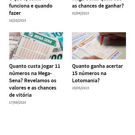
funciona e quando
as chances de ganhar?
fazer
02/04/2023
16/10/2023
Quanto custa jogar 11
Quanto ganha acertar
números na Mega-
15 números na
Sena? Revelamos os
Lotomania?
valores e as chances
29/05/2023
de vitória
17/08/2023