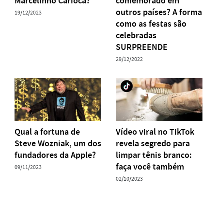
Marcelinho Carioca?
comemorado em
outros países? A forma
19/12/2023
como as festas são
celebradas
SURPREENDE
29/12/2022
Qual a fortuna de
Vídeo viral no TikTok
Steve Wozniak, um dos
revela segredo para
fundadores da Apple?
limpar tênis branco:
faça você também
09/11/2023
02/10/2023