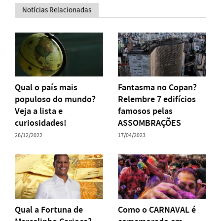
Notícias Relacionadas
Qual o país mais
Fantasma no Copan?
populoso do mundo?
Relembre 7 edifícios
Veja a lista e
famosos pelas
curiosidades!
ASSOMBRAÇÕES
26/12/2022
17/04/2023
Qual a Fortuna de
Como o CARNAVAL é