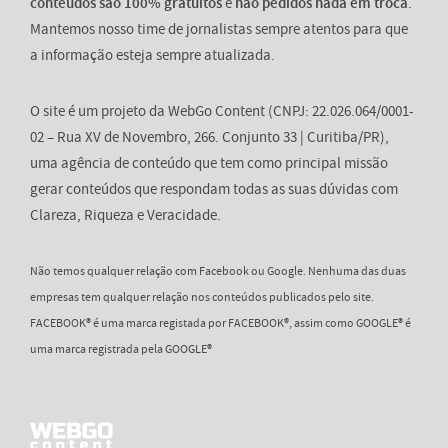
conteúdos são 100% gratuitos
e
não pedidos nada em troca
.
Mantemos nosso time de jornalistas sempre atentos para que
a informação esteja sempre atualizada.
O site é um projeto da WebGo Content (CNPJ: 22.026.064/0001-
02 – Rua XV de Novembro, 266. Conjunto 33 | Curitiba/PR),
uma agência de conteúdo que tem como principal missão
gerar conteúdos que respondam todas as suas dúvidas com
Clareza, Riqueza e Veracidade.
Não temos qualquer relação com Facebook ou Google. Nenhuma das duas
empresas tem qualquer relação nos conteúdos publicados pelo site.
FACEBOOK® é uma marca registada por FACEBOOK®, assim como GOOGLE® é
uma marca registrada pela GOOGLE®