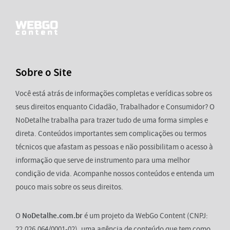
Sobre o Site
Você está atrás de informações completas e verídicas sobre os
seus direitos enquanto Cidadão, Trabalhador e Consumidor? O
NoDetalhe trabalha para trazer tudo de uma forma simples e
direta. Conteúdos importantes sem complicações ou termos
técnicos que afastam as pessoas e não possibilitam o acesso à
informação que serve de instrumento para uma melhor
condição de vida. Acompanhe nossos conteúdos e entenda um
pouco mais sobre os seus direitos.
O
NoDetalhe.com.br
é um projeto da WebGo Content (CNPJ:
22.026.064/0001-02), uma agência de conteúdo que tem como