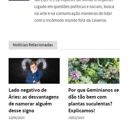
Ligado em questões políticas e sociais, busca
na arte e na comunicação maneiras de lidar
com o incômodo mundo fora da caverna.
Notícias Relacionadas
Lado negativo de
Por que Geminianos se
Áries: as desvantagens
dão tão bem com
de namorar alguém
plantas suculentas?
desse signo
Explicamos!
22/06/2023
18/02/2023