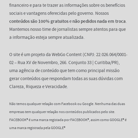
financeiro e para te trazer as informações sobre os benefícios
sociais e vantagens oferecidas pelo governo. Nossos
conteúdos são 100% gratuitos
e
não pedidos nada em troca
.
Mantemos nosso time de jornalistas sempre atentos para que
a informação esteja sempre atualizada.
O site é um projeto da WebGo Content (CNPJ: 22.026.064/0001-
02 – Rua XV de Novembro, 266. Conjunto 33 | Curitiba/PR),
uma agência de conteúdo que tem como principal missão
gerar conteúdos que respondam todas as suas dúvidas com
Clareza, Riqueza e Veracidade.
Não temos qualquer relação com Facebook ou Google. Nenhuma das duas
empresas tem qualquer relação nos conteúdos publicados pelo site.
FACEBOOK® é uma marca registada por FACEBOOK®, assim como GOOGLE® é
uma marca registrada pela GOOGLE®