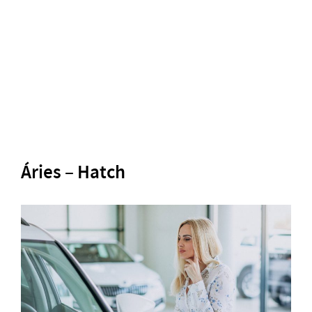
Áries – Hatch