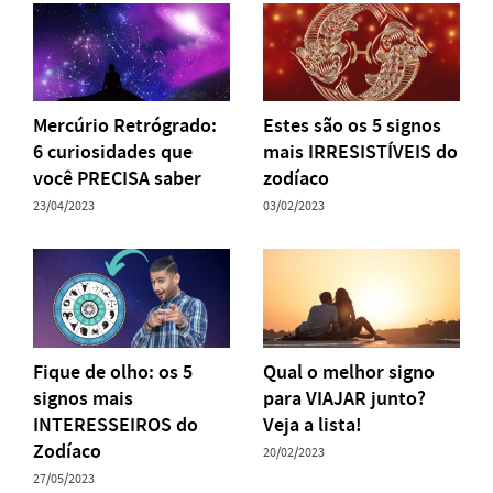
Mercúrio Retrógrado:
Estes são os 5 signos
6 curiosidades que
mais IRRESISTÍVEIS do
você PRECISA saber
zodíaco
23/04/2023
03/02/2023
Fique de olho: os 5
Qual o melhor signo
signos mais
para VIAJAR junto?
INTERESSEIROS do
Veja a lista!
Zodíaco
20/02/2023
27/05/2023