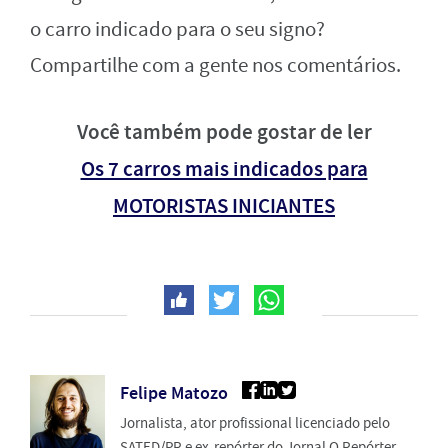
o carro indicado para o seu signo?
Compartilhe com a gente nos comentários.
Você também pode gostar de ler
Os 7 carros mais indicados para
MOTORISTAS INICIANTES
Felipe Matozo
Jornalista, ator profissional licenciado pelo
SATED/PR e ex-repórter do Jornal O Repórter.