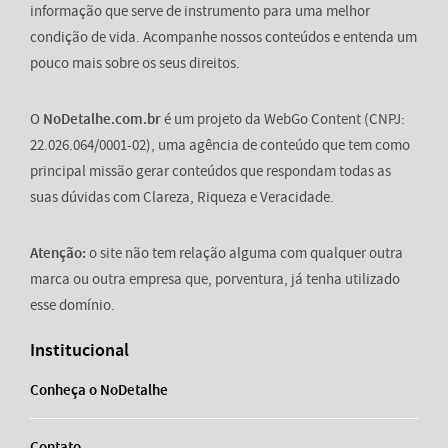
informação que serve de instrumento para uma melhor
condição de vida. Acompanhe nossos conteúdos e entenda um
pouco mais sobre os seus direitos.
O
NoDetalhe.com.br
é um projeto da WebGo Content (CNPJ:
22.026.064/0001-02), uma agência de conteúdo que tem como
principal missão gerar conteúdos que respondam todas as
suas dúvidas com Clareza, Riqueza e Veracidade.
Atenção:
o site não tem relação alguma com qualquer outra
marca ou outra empresa que, porventura, já tenha utilizado
esse domínio.
Institucional
Conheça o NoDetalhe
Contato