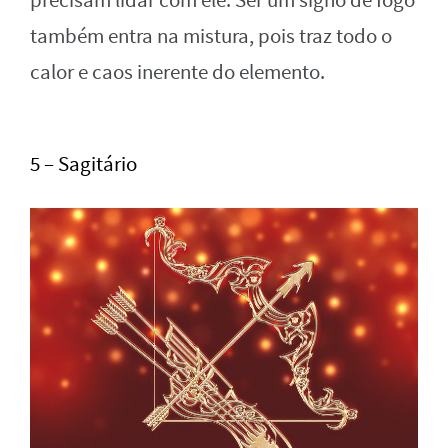
precisam lidar com ele. Ser um signo de fogo
também entra na mistura, pois traz todo o
calor e caos inerente do elemento.
5 – Sagitário