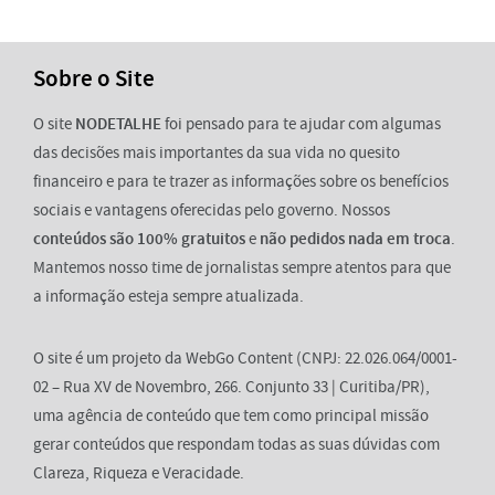
Sobre o Site
O site
NODETALHE
foi pensado para te ajudar com algumas
das decisões mais importantes da sua vida no quesito
financeiro e para te trazer as informações sobre os benefícios
sociais e vantagens oferecidas pelo governo. Nossos
conteúdos são 100% gratuitos
e
não pedidos nada em troca
.
Mantemos nosso time de jornalistas sempre atentos para que
a informação esteja sempre atualizada.
O site é um projeto da WebGo Content (CNPJ: 22.026.064/0001-
02 – Rua XV de Novembro, 266. Conjunto 33 | Curitiba/PR),
uma agência de conteúdo que tem como principal missão
gerar conteúdos que respondam todas as suas dúvidas com
Clareza, Riqueza e Veracidade.