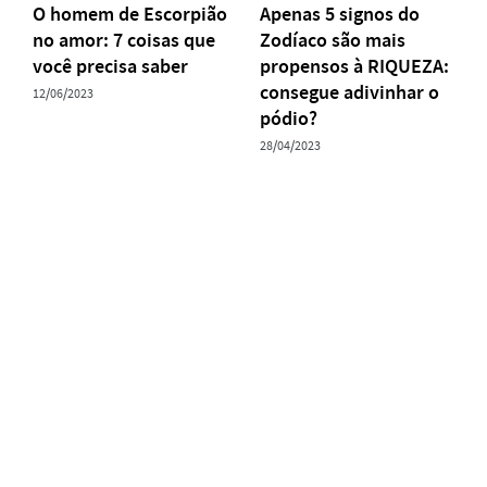
O homem de Escorpião
Apenas 5 signos do
no amor: 7 coisas que
Zodíaco são mais
você precisa saber
propensos à RIQUEZA:
consegue adivinhar o
12/06/2023
pódio?
28/04/2023