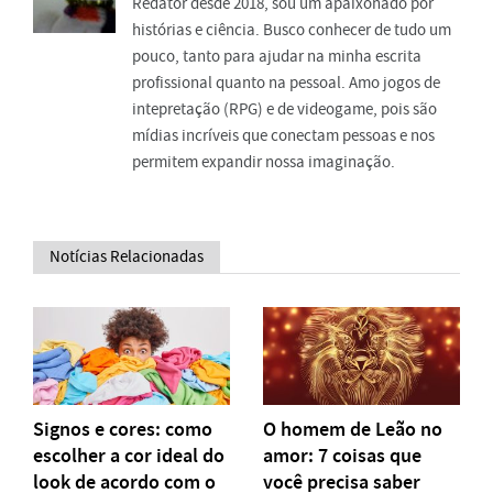
Redator desde 2018, sou um apaixonado por
histórias e ciência. Busco conhecer de tudo um
pouco, tanto para ajudar na minha escrita
profissional quanto na pessoal. Amo jogos de
intepretação (RPG) e de videogame, pois são
mídias incríveis que conectam pessoas e nos
permitem expandir nossa imaginação.
Notícias Relacionadas
Signos e cores: como
O homem de Leão no
escolher a cor ideal do
amor: 7 coisas que
look de acordo com o
você precisa saber