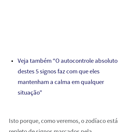
Veja também “O autocontrole absoluto
destes 5 signos faz com que eles
mantenham a calma em qualquer
situação”
Isto porque, como veremos, o zodíaco está
repleto de signos marcados pela